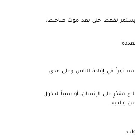
ستمر نفعها حتى بعد موت
صاحبها،
تعددة.
ً مستمراً في إفادة الناس وعلى مدى
ٍ مقدّرٍ على الإنسان، أو سبباً لدخول
ن والديه.
اب: