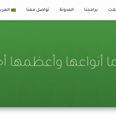
لات
برامجنا
المدونة
تواصل معنا
العربي
ا أنواعها وأعظمها أجر