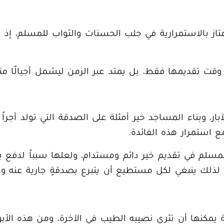
تمتاز بالاستمرارية في جلب الحسنات والثواب للمسلم، إذ
ي
 وقت تقديمها فقط، بل يمتد عبر الزمن ليشمل أجيالًا م
ار، وبناء المساجد خير أمثلة على الصدقة التي تولد أجرا
ع استمرار هذه الفائدة.
سلم في تقديم خير دائم ومستدام، ولعلها سبباً لدفع بلاء
 لذلك
ينبغي لكل مستطيع أن يتبرع بصدقةٍ جارية
عنه وع
 يمكنها أن
تثري نصيبه الطيب في الآخرة
، ومن هذه الأبو