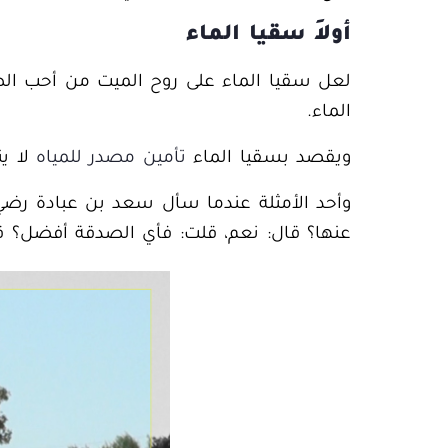
أولاَ سقيا الماء
لعل
سقيا الماء على روح الميت
من أحب الصد
الماء.
ويقصد بسقيا الماء
تأمين مصدر للمياه
لا ي
وأحد الأمثلة عندما سأل سعد بن عبادة رضي ا
عنها؟ قال: نعم، قلت:
فأي الصدقة أفضل؟ قا