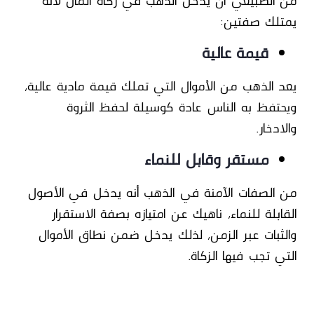
من الطبيعي أن يدخل الذهب في زكاة المال لأنه
يمتلك
صفتين:
قيمة عالية
يعد الذهب من الأموال التي تملك قيمة مادية عالية،
ويحتفظ به الناس عادة كوسيلة لحفظ الثروة
والادخار.
مستقر وقابل للنماء
من الصفات الآمنة في
الذهب أنه يدخل في الأصول
القابلة للنماء
، ناهيك عن امتيازه بصفة
الاستقرار
والثبات عبر الزمن
، لذلك يدخل ضمن نطاق الأموال
التي تجب فيها الزكاة.