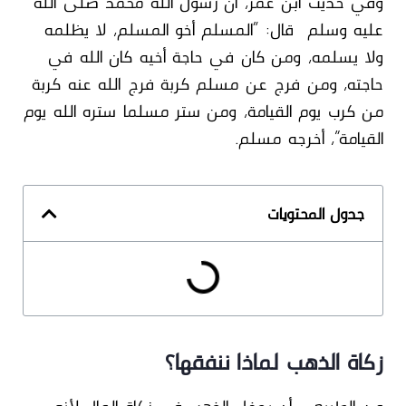
وفي حديث ابن عمر، أن رسول الله محمد صلى الله
عليه وسلم قال: “المسلم أخو المسلم، لا يظلمه
ولا يسلمه، ومن كان في حاجة أخيه كان الله في
حاجته، ومن فرج عن مسلم كربة فرج الله عنه كربة
من كرب يوم القيامة، ومن ستر مسلما ستره الله يوم
القيامة”، أخرجه مسلم.
جدول المحتويات
زكاة الذهب لماذا ننفقها؟