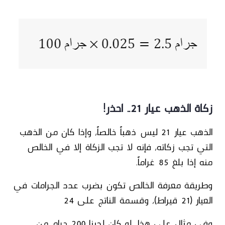
زكاة الذهب عيار 21.. احذر!
الذهب
عيار 21 ليس ذهباً خالصاً
، وإذا كان من الذهب
التي تجب زكاته، فإنه
لا تجب الزكاة إلا في الخالص
منه
إذا بلغ 85 غراماً.
وطريقة معرفة الخالص تكون بضرب عدد الجرامات في
العيار (21 قيراط)، وقسمة الناتج على 24
وفي مثال على هذا، لو كان لدينا 200 جرام من