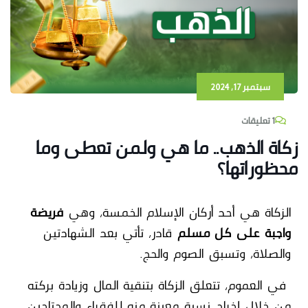
سبتمبر 17, 2024
1 تعليقات
زكاة الذهب.. ما هي ولمن تعطى وما
محظوراتها؟
الزكاة هي أحد أركان الإسلام الخمسة، وهي
فريضة
واجبة على كل مسلم
قادر، تأتي بعد الشهادتين
والصلاة، وتسبق الصوم والحج.
في العموم، تتعلق الزكاة بتنقية المال وزيادة بركته
من خلال إخراج نسبة معينة منه للفقراء والمحتاجين،