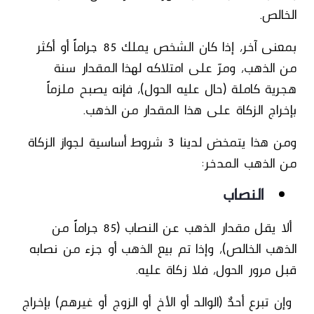
الخالص
.
بمعنى آخر، إذا كان الشخص يملك 85 جراماً أو أكثر
من الذهب،
ومرّ على امتلاكه لهذا المقدار سنة
هجرية كاملة
(حال عليه الحول)، فإنه يصبح ملزماً
بإخراج الزكاة على هذا المقدار من الذهب.
ومن هذا يتمخض لدينا 3 شروط أساسية لجواز الزكاة
من الذهب المدخر:
النصاب
ألا يقل مقدار الذهب عن النصاب (85 جراماً من
الذهب الخالص)،
وإذا تم بيع الذهب أو جزء من نصابه
قبل مرور الحول، فلا زكاة عليه.
وإن تبرع أحدٌ (الوالد أو الأخ أو الزوج أو غيرهم) بإخراج