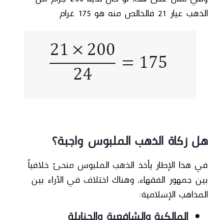
الذهب عيار 21 فالخالص منه هو 175 غرام
هل زكاة الذهب الملبوس واجبة؟
في هذا الإطار
يأخذ الذهب الملبوس
منحىً خلافياً
بين جمهور الفقهاء
، وهناك اختلاف في الآراء بين
المذاهب الإسلامية:
المالكية والشافعية والحنابلة