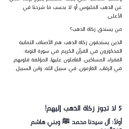
عن الذهب الملبوس أو لا بحسب ما شرحنا في
الأعلى
من يستحق زكاة الذهب؟
الذين يستحقون زكاة الذهب هم
الأصناف الثمانية
المذكورون في القرآن الكريم
في سورة التوبة:
الفقراء، المساكين، العاملون عليها، المؤلفة قلوبهم،
في الرقاب، الغارمون، في سبيل الله، وابن السبيل.
5 لا تجوز زكاة الذهب إليهم!
أولاً: آل سيدنا محمد ﷺ وبني هاشم