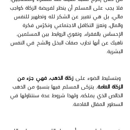
فلا يجب على المسلم أن ينظر لفريضة الزكاة كواجب
مالي، بل هي تعبير عن الشكر لله وتطهير للنفس
والمال، وتعزز التكافل الاجتماعي وتكرّس فكرة
الإحساس بالفقراء، وتقوي الروابط بين المسلمين،
ناهيك عن أنها تحارب صفات البخل والشح في النفس
البشرية.
وبتسليط الضوء على
زكاة الذهب، فهي جزء من
الزكاة العامة
، يتزكى المسلم فيها بنسبةٍ من الذهب
الخالص الذي يملكه، ولهذا شروط عدة سنتناولها في
السطور المقال القادمة.