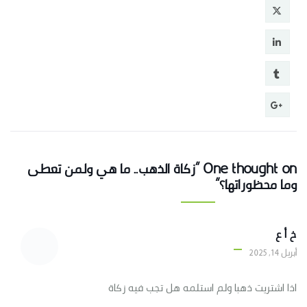
One thought on “زكاة الذهب.. ما هي ولمن تعطى
وما محظوراتها؟”
خ أ ع
أبريل 14, 2025
اذا اشتريت ذهبا ولم استلمه هل تجب فيه زكاة