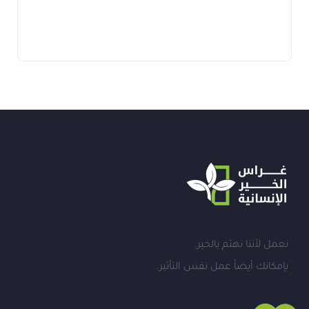
نعمل لأننا نهتم بالخير.
بإمكانك أيضاً عمل نفس التأثير.