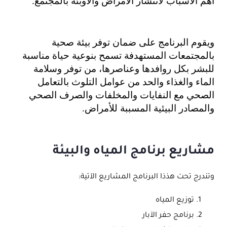
أهم الأسباب لانتشار الامراض والاوبئة بالمجتمع.
ويقوم البرنامج على ضمان توفر بيئة صحية 
بالمجتمعات المستهدفة تسمح بنوعية حياة مناسبة 
للبشر بكل روافدها وعناصرها، من توفر وسلامة 
الماء والغذاء والحد من عوامل التلوث بالتعامل 
الصحي مع النفايات والمخلفات والصرف الصحي 
والمصادر البيئية المسببة للأمراض.
مشاريع برنامج المياه والبيئة
وتندرج تحت هذذا البرنامج المشاريع الآتية:
توزيع المياه
برنامج حفر الآبار