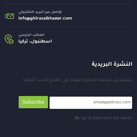
تواصل عبر البريد الالكتروني
info@
ghirasalkhaeer.com
المكتب الرئيسي
اسطنبول، تركيا
النشرة البريدية
اشترك في رسالتنا الإخبارية للبقاء على اطلاع بأحدث أعمالنا.
Subscribe
Be up to date with our works.