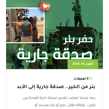
أكتوبر 14, 2024
5 تعليقات
بئر من الخير.. صدقة جارية إلى الأبد
ربما عندما اعتزمت تقديم صدقة جارية للمحتاجين،
فكرت بكفالة طالب علم أو بناء مسجد أو