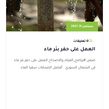
سبتمبر 15, 2021
0 تعليقات
العمل على حفر بئر ماء
ضمن #برنامج_المياه_والاصحاح العمل على حفر بئر ماء
في الشمال السوري أفضل الصدقات سقيا الماء