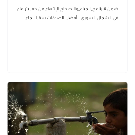
ضمن #برنامج_المياه_والاصحاح الإنتهاء من حفر بئر ماء
في الشمال السوري أفضل الصدقات سقيا الماء