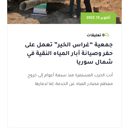
أكتوبر 13, 2022
0 تعليقات
جمعية “غراس الخير” تعمل على
حفر وصيانة آبار المياه النقية في
شمال سوريا
أدت الحرب المستمرة منذ سبعة أعوام إلى خروج
معظم مصادر المياه عن الخدمة، إما لدمارها