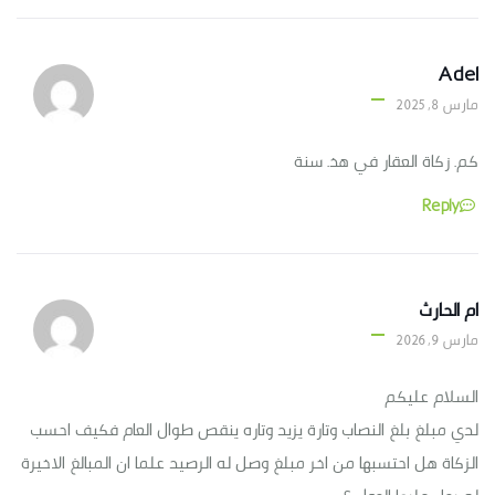
Adel
مارس 8, 2025
كم. زكاة العقار في هذ. سنة
Reply
ام الحارث
مارس 9, 2026
السلام عليكم
لدي مبلغ بلغ النصاب وتارة يزيد وتاره ينقص طوال العام فكيف احسب
الزكاة هل احتسبها من اخر مبلغ وصل له الرصيد علما ان المبالغ الاخيرة