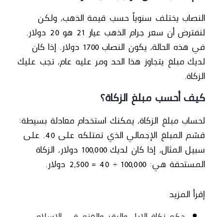
النصاب يختلف سنوياً حسب قيمة الذهب، ولكن
لنفترض أن سعر جرام الذهب عيار 21 هو 20 دولار.
في هذه الحالة، يكون النصاب 1700 دولار. إذا كان
لديك مبلغ يتجاوز هذا الحد ومر عليه عام، تجب عليك
الزكاة.
كيف أحسب مبلغ الزكاة؟
لحساب مبلغ الزكاة، يمكنك استخدام معادلة بسيطة:
قسّم المبلغ الإجمالي الذي تمتلكه على 40. على
سبيل المثال، إذا كان لديك 100,000 دولار، الزكاة
المستحقة هي: 100,000 ÷ 40 = 2,500 دولار.
إقرأ المزيد
حكم زكاة الإبل والبقر والغنم في الإسلام