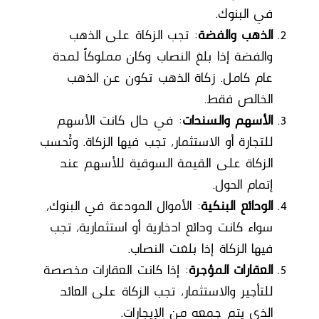
في البنوك.
الذهب والفضة
: تجب الزكاة على الذهب
والفضة إذا بلغ النصاب وكان مملوكاً لمدة
عام كامل. زكاة الذهب تكون عن الذهب
الخالص فقط.
الأسهم والسندات
: في حال كانت الأسهم
للتجارة أو الاستثمار، تجب فيها الزكاة. وتُحسب
الزكاة على القيمة السوقية للأسهم عند
إتمام الحول.
الودائع البنكية
: الأموال المودعة في البنوك،
سواء كانت ودائع ادخارية أو استثمارية، تجب
فيها الزكاة إذا بلغت النصاب.
العقارات المؤجرة
: إذا كانت العقارات مخصصة
للتأجير والاستثمار، تجب الزكاة على العائد
الذي يتم جمعه من الإيجارات.