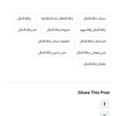
حساب زكاة المال
زكاة العقار عند المالكية
زكاة المال
زكاة المال والأسهم
شروط زكاة المال
كم زكاة المال
كم نصاب زكاة المال
كيفية حساب زكاة المال
لمن تعطى زكاة المال
متى تخرج زكاة المال
مقدار زكاة المال
Share This Post: