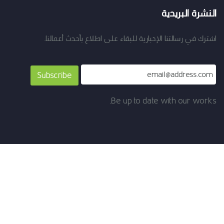
النشرة البريدية
اشترك في رسالتنا الإخبارية للبقاء على اطلاع بأحدث أعمالنا.
Subscribe
Be up to date with our works.