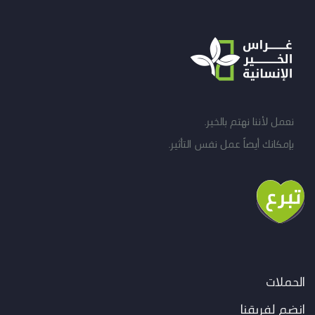
نعمل لأننا نهتم بالخير.
بإمكانك أيضاً عمل نفس التأثير.
الحملات
انضم لفريقنا