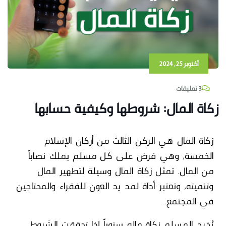
أكتوبر 25, 2024
3 تعليقات
زكاة المال: شروطها وكيفية حسابها
زكاة المال
هي الركن الثالث من أركان الإسلام
الخمسة، وهي فرض على كل مسلم يملك نصاباً
من المال. تمثل زكاة المال وسيلة لتطهير المال
وتنميته، وتعتبر أداة لمد يد العون للفقراء والمحتاجين
في المجتمع.
يُخرج المسلم
زكاة
ماله سنوياً إذا تحققت الشروط،