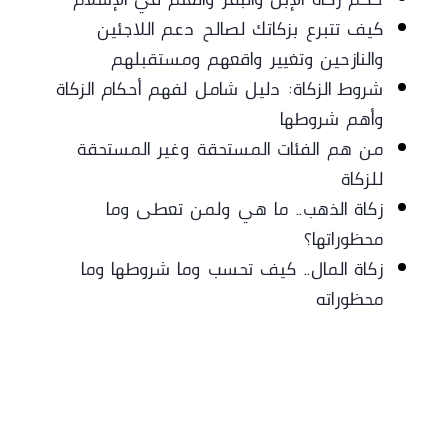
كيف تتبرع بزكاتك لصالح دعم اللاجئين
والنازحين وتغيير واقعهم ومستقبلهم
شروط الزكاة: دليل شامل لفهم أحكام الزكاة
وأهم شروطها
من هم الفئات المستحقة وغير المستحقة
للزكاة
زكاة الذهب.. ما هي ولمن تعطى وما
محظوراتها؟
زكاة المال.. كيف تحسب وما شروطها وما
محظوراته