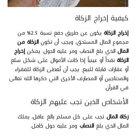
كيفية إخراج الزكاة
إخراج الزكاة
يكون عن طريق دفع نسبة
2.5%
من
مجموع المال المستحق، ويجب أن تكون
الزكاة من
المال
الذي بلغ النصاب ومر عليه الحول. يمكن
إخراج
الزكاة
نقداً أو عينياً إذا كانت الأموال على شكل سلع
أو عقارات قابلة للبيع. يجب أن تُعطى الزكاة للفقراء
والمحتاجين أو المصارف الأخرى التي ذكرها الله تعالى
في القرآن.
الأشخاص الذين تجب عليهم الزكاة
زكاة المال
تجب على كل مسلم بالغ عاقل، يملك
المال الذي بلغ
النصاب
ومر عليه حول كامل.