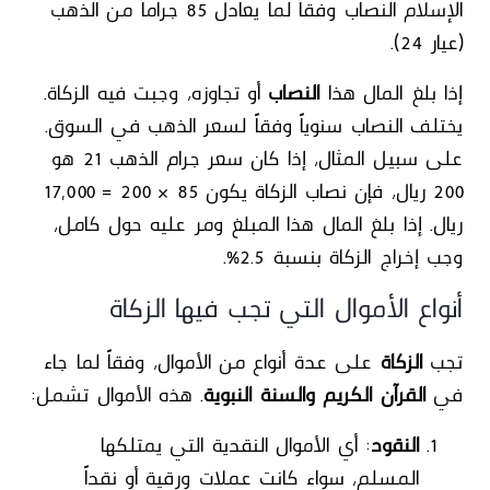
الإسلام النصاب وفقاً لما يعادل
85 جراماً من الذهب
(عيار 24)
.
إذا بلغ المال هذا
النصاب
أو تجاوزه، وجبت فيه الزكاة.
يختلف النصاب سنوياً وفقاً لسعر الذهب في السوق.
على سبيل المثال، إذا كان سعر جرام الذهب 21 هو
200 ريال، فإن نصاب الزكاة يكون 85 × 200 = 17,000
ريال. إذا بلغ المال هذا المبلغ ومر عليه حول كامل،
وجب إخراج الزكاة بنسبة 2.5%.
أنواع الأموال التي تجب فيها الزكاة
تجب
الزكاة
على عدة أنواع من الأموال، وفقاً لما جاء
في
القرآن الكريم والسنة النبوية
. هذه الأموال تشمل:
النقود
: أي الأموال النقدية التي يمتلكها
المسلم، سواء كانت عملات ورقية أو نقداً