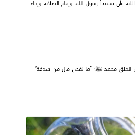
له، وأن محمداً رسول الله، وإقام الصلاة،
وإيتاء
 الخلق
محمد ﷺ
: “ما نقص مال من صدقة”