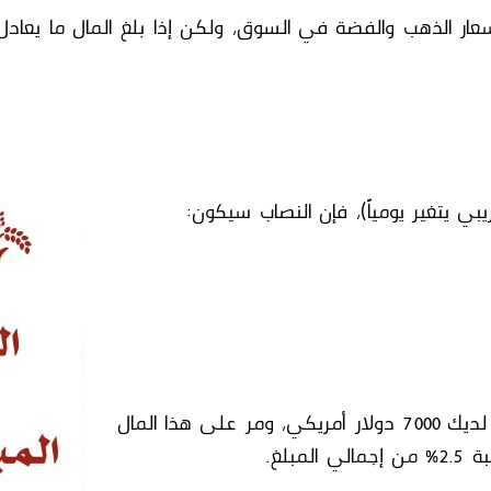
ار الذهب والفضة في السوق، ولكن إذا بلغ المال ما يعاد
النصاب
سيكون:
من أصل المال، فلنفترض أنه لديك 7000 دولار أمريكي، ومر على هذا المال
بلغ.