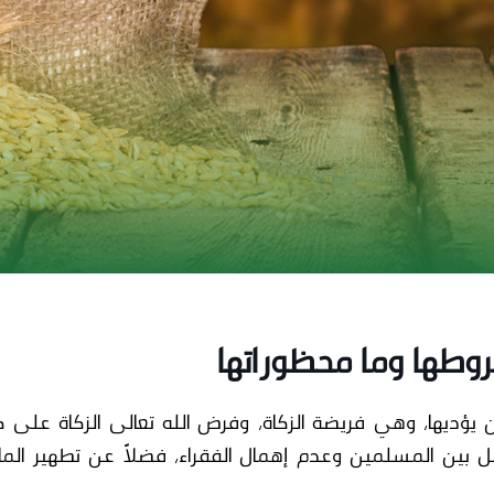
وطها وما محظوراتها
 يؤديها، وهي فريضة الزكاة
، وفرض
الله تعالى
الزكاة
على كل 
فل بين المسلمين وعدم إهمال الفقراء، فضلاً عن تطهير الما