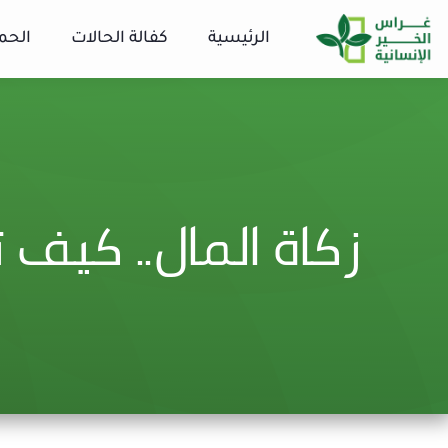
الرئيسية
كفالة الحالات
الحم
زكاة المال.. كيف