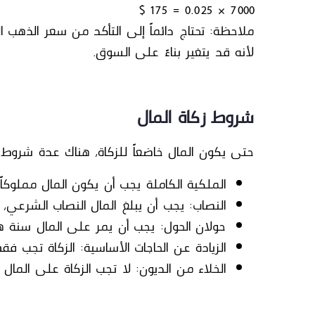
7000 × 0.025 = 175 $
ملاحظة:
تحتاج دائماً إلى التأكد من سعر الذهب 
لأنه قد يتغير بناءً على السوق.
شروط زكاة المال
حتى يكون المال خاضعاً للزكاة، هناك عدة شروط ي
الملكية الكاملة
يجب أن يكون المال مملوكاً 
النصاب:
يجب أن يبلغ المال النصاب الشرعي، 
حولان الحول:
يجب أن يمر على المال سنة هجر
الزيادة عن الحاجات الأساسية:
الزكاة تجب فقط
الخلاء من الديون:
لا تجب الزكاة على المال 