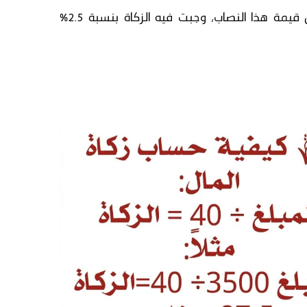
ل قيمة هذا
النصاب
، وجبت فيه
الزكاة
بنسبة 2.5%