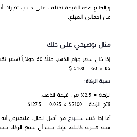
وبالطبع هذه القيمة تختلف على حسب تغيرات أسع
من إجمالي المبلغ.
مثال توضيحي على ذلك:
إذا كان سعر جرام الذهب مثلًا 60 دولاراً (سعر تقريبي يتغير يومياً)، فإن
85 × 60 = 5100 $
نسبة الزكاة
:
الزكاة
= 2.5% من قيمة الذهب.
ناتج الزكاة = 5100$ × 0.025 = 127.5$.
أما إذا كنت
ستتبرع
سنة هجرية كاملة، فإنك يجب أن تدفع الزكاة بنسبة 2.5% من إجمالي الم