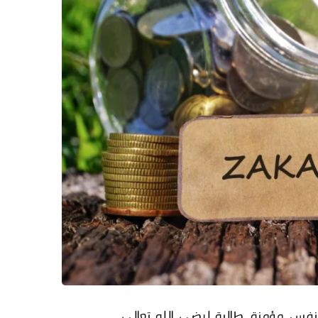
بنفس مؤمنة، طالبة لرضى
الله تعالى.