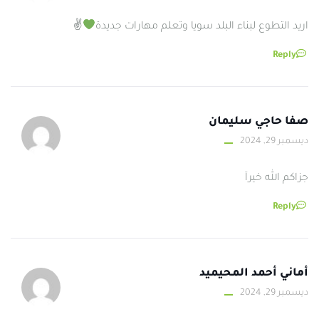
اريد التطوع لبناء البلد سويا وتعلم مهارات جديدة
✌
Reply
صفا حاجي سليمان
ديسمبر 29, 2024
جزاكم الله خيرآ
Reply
أماني أحمد المحيميد
ديسمبر 29, 2024