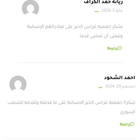
ريانة حمد الكراف
مايو 5, 2026
نشكر جمعية غراس الخير على مبادراتهم الإنسانية
ونتمنى أن تمضي قدما
Reply
احمد الشحود
ديسمبر 29, 2024
شكراا جمعية غراس الخير الانسانية على ما قدمته وتقدمه للشعب
السوري
Reply