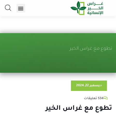
تطوع مع غراس الخير
ديسمبر 22, 2024
534 تعليقات
تطوع مع غراس الخير