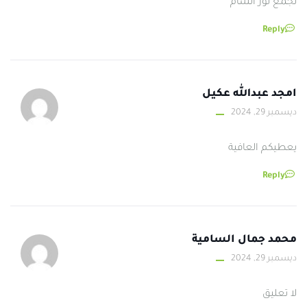
تجمع نور الشام
Reply
امجد عبدالله عكيل
ديسمبر 29, 2024
يعطيكم العافية
Reply
محمد جمال السامية
ديسمبر 29, 2024
لا تعليق