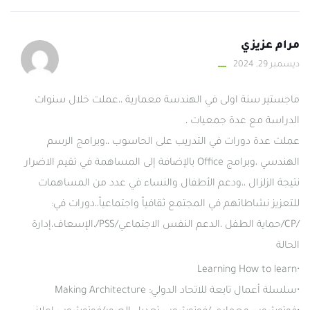
مرام عزيزي
ديسمبر 29, 2024
ماجستير سنة اولى في الهندسة معمارية ،،عملت خلال سنوات
الدراسة مع عدة جمعيات ،
عملت عدة دورات في التدريب على الحاسوب ،،وبرامج الرسم
الهندسي ،وبرامج Office بالإضافة إلى المساهمة في تقيم الاضرار
نتيجة الزلزال ،،ودعم الأطفال والنساء في عدد من المساهمات
للتعزيز نشاطاتهم في المجتمع ثقافياً واجتماعياً،،دورات في:
/CP/حماية الطفل ،الدعم النفس الاجتماعي/PSS/،الإسعاف،إدارة
الحالة
•Learning How to learn
•سلسلة أعمال تابعة للاتحاد الدولي: Making Architecture