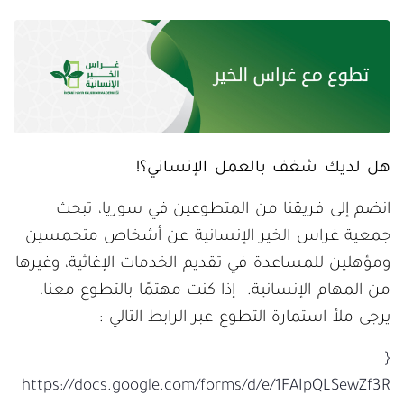
هل لديك شغف بالعمل الإنساني؟!
انضم إلى فريقنا من المتطوعين في سوريا، تبحث
جمعية غراس الخير الإنسانية عن أشخاص متحمسين
ومؤهلين للمساعدة في تقديم الخدمات الإغاثية، وغيرها
من المهام الإنسانية. إذا كنت مهتمًا بالتطوع معنا،
يرجى ملأ استمارة التطوع عبر الرابط التالي :
{
https://docs.google.com/forms/d/e/1FAIpQLSewZf3R