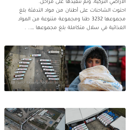
الأراضي التركية، وتم تنفيذها على مراحل.
احتوت الشاحنات على أطنان من مواد التدفئة بلغ
مجموعها 3232 طنا ومجموعة متنوعة من المواد
الغذائية في سلال متكاملة بلغ مجموعها ….. .
تم إنشاؤها بواسطة كاميرا DJI