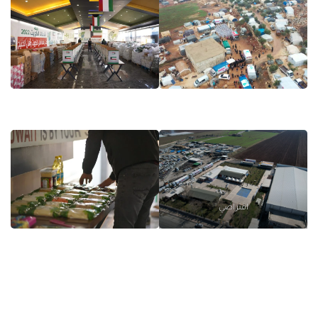
افتراضي