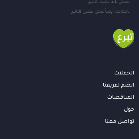
نعمل لأننا نهتم بالخير.
بإمكانك أيضاً عمل نفس التأثير.
الحملات
انضم لفريقنا
المناقصات
حول
تواصل معنا