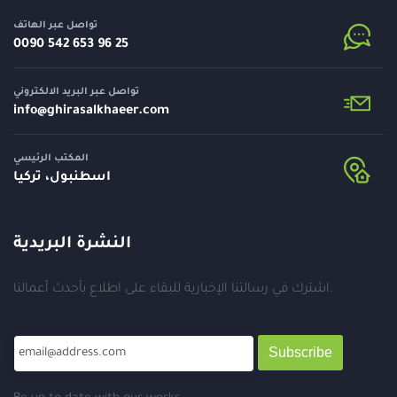
تواصل عبر الهاتف
⁦0090 542 653 96 25⁩
تواصل عبر البريد الالكتروني
info@
ghirasalkhaeer.com
المكتب الرئيسي
اسطنبول، تركيا
النشرة البريدية
اشترك في رسالتنا الإخبارية للبقاء على اطلاع بأحدث أعمالنا.
Subscribe