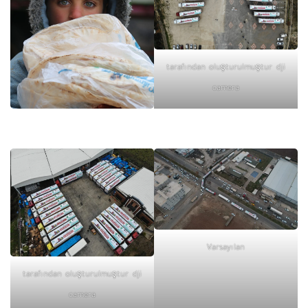
tarafından oluşturulmuştur dji
camera
Varsayılan
tarafından oluşturulmuştur dji
camera