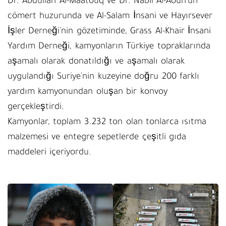
Dr. Abdullah Al-Maatouq ve Dr. Nabil Al-Aoun'un
cömert huzurunda ve Al-Salam İnsani ve Hayırsever
İşler Derneği'nin gözetiminde, Grass Al-Khair İnsani
Yardım Derneği, kamyonların Türkiye topraklarında
aşamalı olarak donatıldığı ve aşamalı olarak
uygulandığı Suriye'nin kuzeyine doğru 200 farklı
yardım kamyonundan oluşan bir konvoy
gerçekleştirdi.
Kamyonlar, toplam 3.232 ton olan tonlarca ısıtma
malzemesi ve entegre sepetlerde çeşitli gıda
maddeleri içeriyordu.