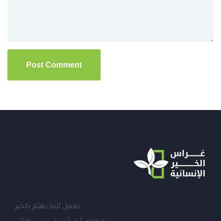
نعمل لأننا نهتم بالخير.