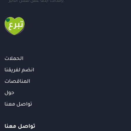
بإمكانك أيضاً عمل نفس التأثير.
الحملات
انضم لفريقنا
المناقصات
حول
تواصل معنا
تواصل معنا