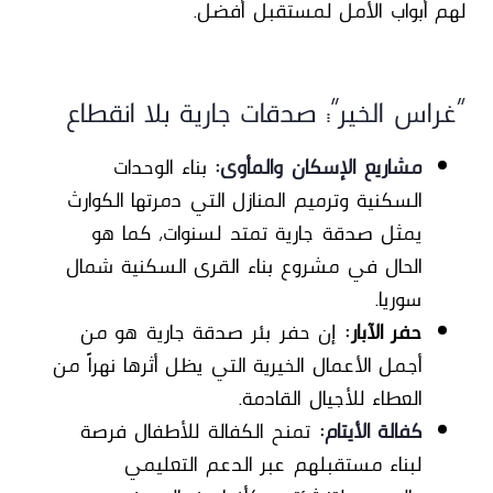
لهم أبواب الأمل لمستقبل أفضل.
“غراس الخير”… صدقات جارية بلا انقطاع
مشاريع الإسكان والمأوى
:
بناء الوحدات
السكنية وترميم المنازل التي دمرتها الكوارث
يمثل صدقة جارية تمتد لسنوات، كما هو
الحال في مشروع بناء القرى السكنية شمال
سوريا.
حفر الآبار:
إن حفر بئر صدقة جارية هو من
أجمل الأعمال الخيرية التي يظل أثرها نهراً من
العطاء للأجيال القادمة.
كفالة الأيتام
:
تمنح الكفالة للأطفال فرصة
لبناء مستقبلهم عبر الدعم التعليمي