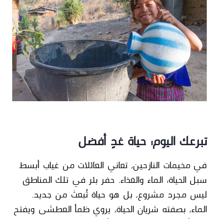
تبرعك اليوم… حياة غدٍ أفضل
في مخيمات النازحين، تعاني العائلات من غياب أبسط
سبل الحياة؛ الماء والغذاء. حفر بئر في تلك المناطق
ليس مجرد مشروع، بل هو حياة تُبعث من جديد.
الماء، بصفته شريان الحياة، يروي ظمأ العطشى ويفتح