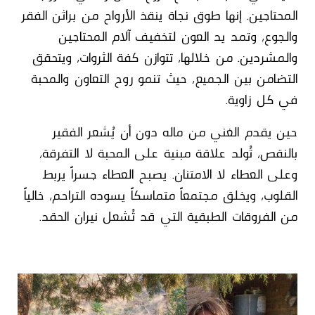
المحتاجين. إنها طوق نجاة ينقذ الأرواح من براثن الفقر
والجوع، وتمد يد العون لتخفيف آلام المحتاجين
والمشردين. من خلالها، تتوازن كفة الثروات، ويتحقق
التضامن بين الجميع، حيث تنمو روح التعاون والمحبة
في كل زاوية.
حين يقدم الغني من ماله دون أن يُشعر الفقير
بالنقص، تُولد علاقة مبنية على المحبة لا التفرقة،
وعلى العطاء لا الامتنان. يصبح العطاء جسراً يربط
القلوب، ويخلق مجتمعاً متماسكاً يسوده التراحم، خالياً
من الفروقات الطبقية التي قد تُشعل نيران الحقد.