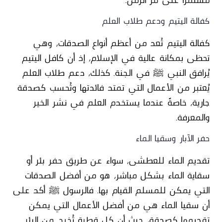
كفالة اليتيم ودعم طلاب العلم
كفالة اليتيم تُعد من أعظم أنواع الصدقات، وهي
تحظى بمكانة عالية في الإسلام، إذ أن كافل اليتيم
يُرافق النبي ﷺ في الجنة. كذلك، دعم طلاب العلم
يُعتبر من الأعمال التي تمتد فائدتها وتُحسب كصدقة
جارية، خاصةً عندما يستخدم العلم في نشر الخير
والمعرفة.
حفر الآبار وسقيا الماء
تقديم الماء للعطشى، سواء عن طريق حفر بئر أو
سقاية الماء بشكل مباشر، هو من أفضل الصدقات
التي يمكن للمسلم القيام بها. فالرسول ﷺ أكد على
أن سقيا الماء هي من أفضل الأعمال التي يمكن
تقديمها كصدقة، حيث أن كل قطرة تُخرج من البئر