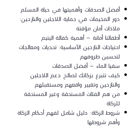
أفضل الصدقات وأهميتها في حياة المسلم
دور المخيمات في حماية اللاجئين والنازحين:
ملاذات أمان مؤقتة
أطفالنا أمانة – أهمية كفالة اليتيم
احتياجات النازحين الأساسية: تحديات ومعالجات
لتحسين ظروفهم
سقيا الماء – أفضل الصدقات
كيف تتبرع بزكاتك لصالح دعم اللاجئين
والنازحين وتغيير واقعهم ومستقبلهم
من هم الفئات المستحقة وغير المستحقة
للزكاة
شروط الزكاة: دليل شامل لفهم أحكام الزكاة
وأهم شروطها