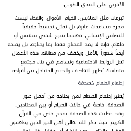
الآخرين على المدى الطويل.
تبرعات مثل الملابس، الخيام، الأموال، والغذاء ليست
مجرد مساعدات عابرة، بل تمثل تجسيداً حقيقياً
للتضامن الإنساني. فعندما يتبرع شخص بملابس أو
طعام، فإنه لا يمد المحتاج فقط بما يحتاجه، بل يمنحه
أيضاً شعوراً بالأمل ويخفف من معاناته. هذه الأعمال
تعزز الروابط الاجتماعية وتساهم في بناء مجتمع
متماسك يُظهر التعاطف والدعم المتبادل بين أفراده.
إطعام الطعام كصدقة
يُعتبر إطعام الطعام لمن يحتاجه من أجمل صور
الصدقة، خاصةً في حالات الصيام أو بين المحتاجين.
وقد حظيت هذه الصدقة بمدح خاص في القرآن
الكريم، حيث ذكر الله تعالى أهل الخير الذين يطعمون
الفقراء واليتامى دون انتظار أي مقابل. قال تعالي: