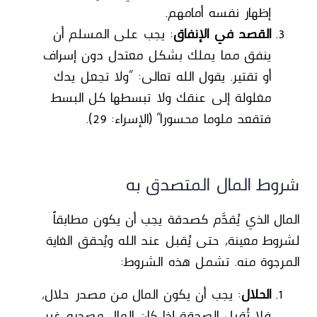
إظهار نفسه أمامهم.
القصد في الإنفاق
: يجب على المسلم أن
ينفق مما يملك بشكل معتدل دون إسراف
أو تقتير. يقول الله تعالى: “ولا تجعل يدك
مغلولة إلى عنقك ولا تبسطها كل البسط
فتقعد ملوما محسورا” (الإسراء: 29).
شروط المال المتصدق به
المال الذي يُقدَّم كصدقة يجب أن يكون مطابقاً
لشروط معينة، حتى يُقبل عند الله ويُحقق الغاية
المرجوة منه. تشمل هذه الشروط:
الحلال
: يجب أن يكون المال من مصدر حلال،
فلا تُقبل الصدقة إذا كان المال مصدره غير