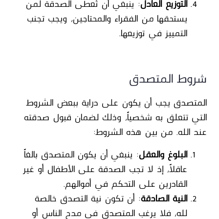
التوزيع العادل
: ينبغي أن تُعطى الصدقة لمن
يستحقها من الفقراء والمحتاجين، ويجب تجنب
التمييز في توزيعها.
شروط المتصدق
المتصدق يجب أن يكون على دراية ببعض الشروط
التي تتعلق به شخصياً، وذلك لضمان قبول صدقته
عند الله. من بين هذه الشروط:
البلوغ والعقل
: ينبغي أن يكون المتصدق بالغاً
عاقلاً، إذ لا تجب الصدقة على الأطفال أو غير
القادرين على التحكم في أموالهم.
النية الصادقة
: أن تكون نية التصدق خالصة
لله، فلا يرغب المتصدق في مدح الناس أو