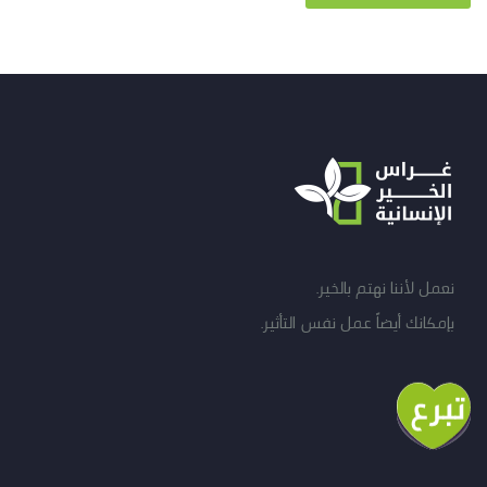
نعمل لأننا نهتم بالخير.
بإمكانك أيضاً عمل نفس التأثير.