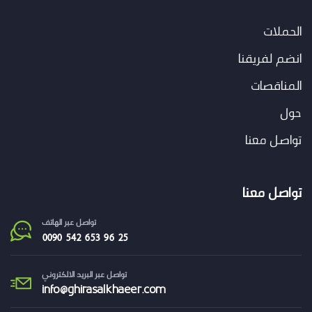
الحملات
انضم لفريقنا
المناقصات
حول
تواصل معنا
تواصل معنا
تواصل عبر الهاتف
تواصل عبر البريد الالكتروني
info@
ghirasalkhaeer.com