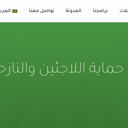
لات
برامجنا
المدونة
تواصل معنا
العربي
ماية اللاجئين والنازح