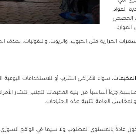
رى التي
يم المواد
ون الحصص
الموارد.
لسعرات الحرارية مثل الحبوب، والزيوت، والبقوليات، بهدف 
المخيمات
، سواء لأغراض الشرب أو للاستخدامات اليومية ا
ة جزءاً أساسياً من بنية المخيمات لتجنب انتشار الأمراض 
مغاسل العامة لتلبية هذه الاحتياجات.
تكون عادةً بالمستوى المطلوب ولا سيما في الواقع السوري،