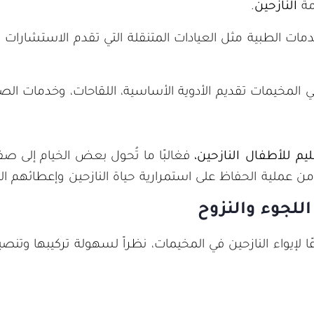
مة
النازحين
.
مات الطبية مثل العيادات المتنقلة التي تقدم الاستشارات
 المخيمات تقديم الأدوية الأساسية، اللقاحات، وخدمات الصحة
يم للأطفال النازحين،
فغالبًا ما تُحول بعض الخيام إلى ص
 من عملية الحفاظ على استمرارية حياة النازحين وإعطائهم ا
للجوء والنزوح
 لإيواء النازحين في المخيمات، نظراً لسهولة تركيبها وتنصيب