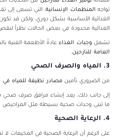
مسألة
توفير الغذاء للنازحين
من التحديات الكب
تواجه
المنظمات الإنسانية
، التي تسعى إلى تقد
الغذائية الأساسية بشكل دوري، ولكن قد تك
الغذائية محدودة في بعض الحالات نظراً لنقص 
تشمل
وجبات الغذاء
عادةً الأطعمة الغنية با
العامة للنازحين
.
3. المياه والصرف الصحي
من الضروري تأمين
مصادر نظيفة للمياه في 
إلى جانب ذلك، يعد إنشاء مرافق صرف صحي مناسب
ما تبنى وحدات صحية بسيطة مثل المراحيض وال
4. الرعاية الصحية
على الرغم أن الرعاية الصحية في المخيمات لا 