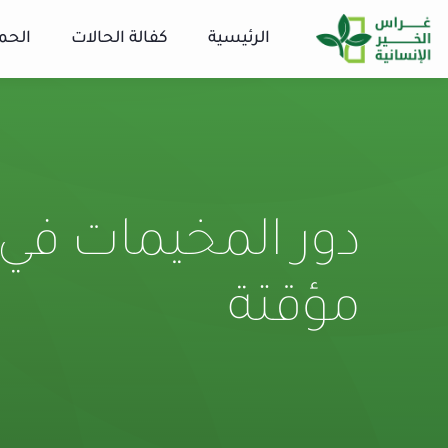
الرئيسية
كفالة الحالات
الحم
دور المخيمات في ح
مؤقتة