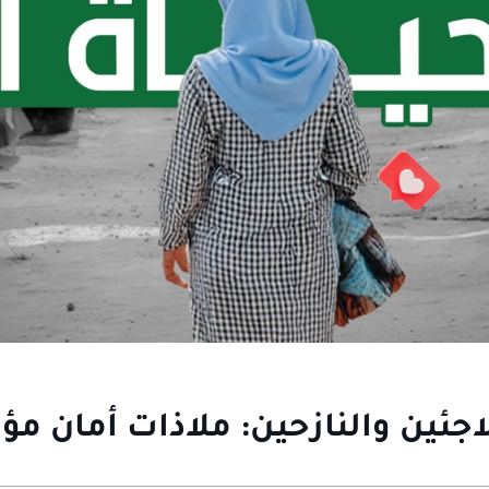
اجئين والنازحين: ملاذات أمان مؤ