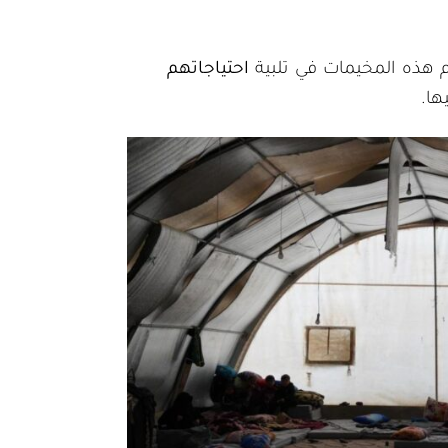
م هذه المخيمات في تلبية
احتياجاتهم
ها.