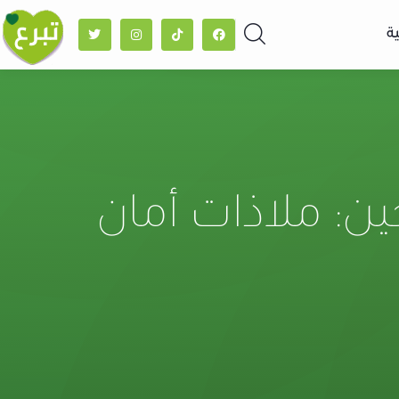
ة
ين: ملاذات أمان