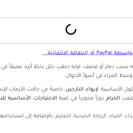
اسطة PayPal أو البطاقة الائتمانية.
ته بسب دمار أو قصف، فإنه خطب جلل يخطّ أثره عميقاً في 
ط العراء في أسوأ الأحوال.
لول الأساسية
لإيواء النازحين
، خاصةً في حالات الأزمات الإنس
لعب
الخيام
دوراً محورياً في تلبية
الاحتياجات الأساسية للن
ذاء
،
المياه
،
الرعاية الصحية
،
التعليم
، بالإضافة إلى استخدامه