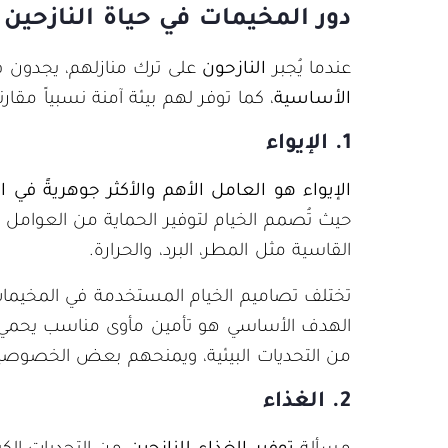
دور المخيمات في حياة النازحين
عندما يُجبر
النازحون
على ترك منازلهم، يجدون 
الأساسية
، كما توفر لهم بيئة آمنة نسبياً مقار
1. الإيواء
الإيواء هو العامل الأهم والأكثر جوهريةً في 
حيث تُصمم الخيام لتوفير الحماية من العوامل ا
القاسية مثل المطر، البرد، والحرارة.
تختلف تصاميم الخيام المستخدمة في المخيمات
الهدف الأساسي هو تأمين مأوى مناسب يحمي ا
من التحديات البيئية، ويمنحهم بعض الخصوصي
2. الغذاء