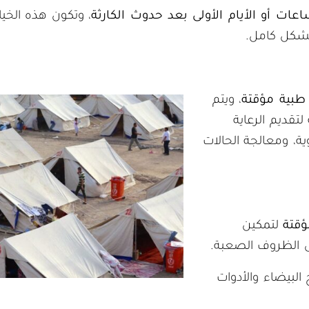
ت أو الأيام الأولى بعد حدوث الكارثة
، وتكون هذه الخي
بشكل كامل.
طبية مؤقتة
، ويتم
تقديم الرعاية
ة، ومعالجة الحالات
قتة
لتمكين
 الظروف الصعبة.
 البيضاء والأدوات