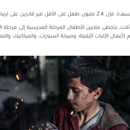
تياد المدارس في سوريا.
ت، يتخطى ملايين الأطفال المرحلة المدرسية إلى مرحلة ال
ائم أجسادهم (أعمال الآليات الثقيلة، وصيانة السيارات، والميكانيك