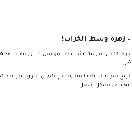
 زهرة وسط الخراب!
ر كوادرها في مدرسة عائشة أم المؤمنين عبر ورشات تضعه
فال.
 لرفع سوية العملية التعليمية في شمال سوريا عبر مناقشة
ء مهامهم بشكل أفضل.