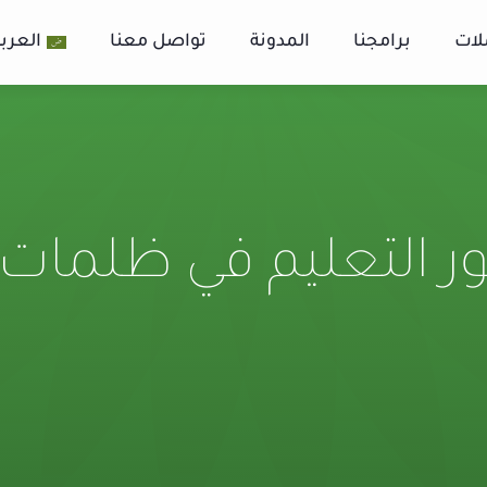
لات
برامجنا
المدونة
تواصل معنا
العربي
ر التعليم في ظلمات 