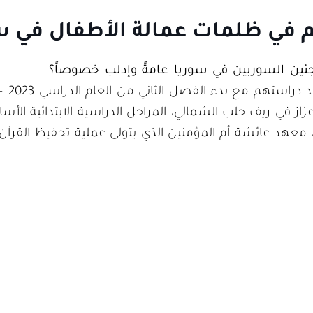
م في ظلمات عمالة الأطفال في س
اجئين السوريين في سوريا عامةً وإدلب خصوصاً؟
از في ريف حلب الشمالي، المراحل الدراسية الابتدائية الأسا
معهد عائشة أم المؤمنين الذي يتولى عملية تحفيظ القرآن ال