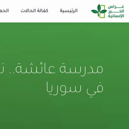
الرئيسية
كفالة الحالات
الحم
مدرسة عائشة.. نو
في سوريا