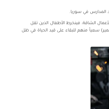
أعمال الشاقة، فينخرط الأطفال الذين تقل
، والتعمير) سعياً منهم للبقاء على قيد الحياة في ظل