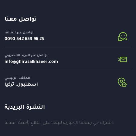
تواصل معنا
تواصل عبر الهاتف
⁦0090 542 653 96 25⁩
تواصل عبر البريد الالكتروني
info@
ghirasalkhaeer.com
المكتب الرئيسي
اسطنبول، تركيا
النشرة البريدية
اشترك في رسالتنا الإخبارية للبقاء على اطلاع بأحدث أعمالنا.