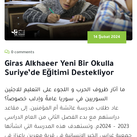
14 Şubat 2024
0 comments
Giras Alkhaeer Yeni Bir Okulla
Suriye’de Eğitimi Destekliyor
ما أثار ظروف الحرب و اللجوء على التعليم للاجئين
السوريين في سوريا عامةً وإدلب خصوصاً؟
عاد طلاب مدرسة عائشة أم المؤمنين، إلى مقاعد
دراستهم مع بدء الفصل الثاني من العام الدراسي
2023 – 2024م. وتستهدف هذه المدرسة التي انشأتها
جمعية غراس الخير الإنسانية في قرية معرين باعزاز في