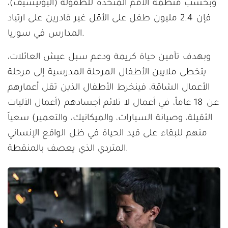
وبحسب منظمة الأمم المتحدة للطفولة (اليونيسيف)،
فإن 2.4 مليون طفل على الأقل غير قادرين على ارتياد
المدارس في سوريا.
وبهدف تأمين حياة كريمة ودعم سبل عيش العائلات،
يتخطى ملايين الأطفال المرحلة المدرسية إلى مرحلة
الأعمال الشاقة، فينخرط الأطفال الذين تقل أعمارهم
عن 18 عاماً، في أعمال لا تلائم أجسادهم (أعمال الآليات
الثقيلة، وصيانة السيارات، والميكانيك، والتعمير) سعياً
منهم للبقاء على قيد الحياة في ظل الواقع الإنساني
المتردي الذي يعصف بالمنقطة.