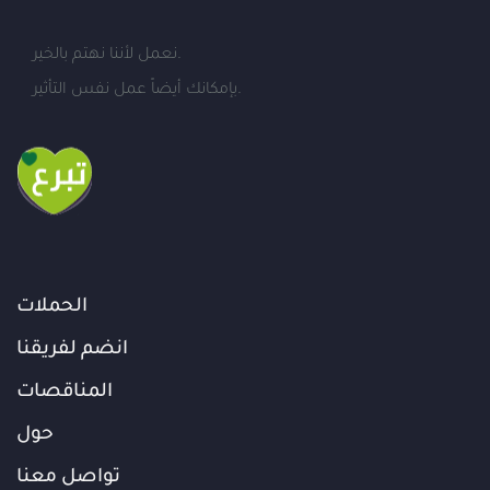
نعمل لأننا نهتم بالخير.
بإمكانك أيضاً عمل نفس التأثير.
الحملات
انضم لفريقنا
المناقصات
حول
تواصل معنا