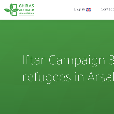
English
Contact
Iftar Campaign 3 
refugees in Ars