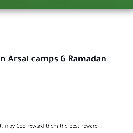
s in Arsal camps 6 Ramadan
wait, may God reward them the best reward