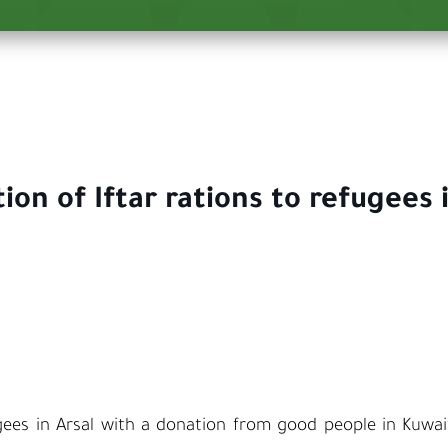
tion of Iftar rations to refugee
fugees in Arsal with a donation from good people in Ku