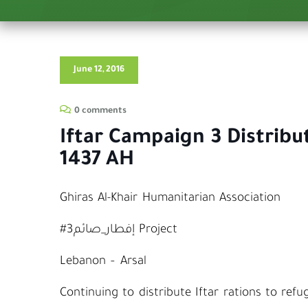
June 12, 2016
0 comments
Iftar Campaign 3 Distribu
1437 AH
Ghiras Al-Khair Humanitarian Association
#إفطار_صائم3 Project
Lebanon – Arsal
Continuing to distribute Iftar rations to re