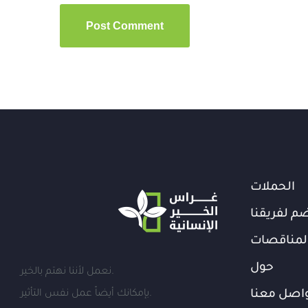
الحملات
م لفريقنا
لمناقصات
حول
نعمل لأننا نهتم بالخير.
اصل معنا
بإمكانك أيضاً عمل نفس التأثير.