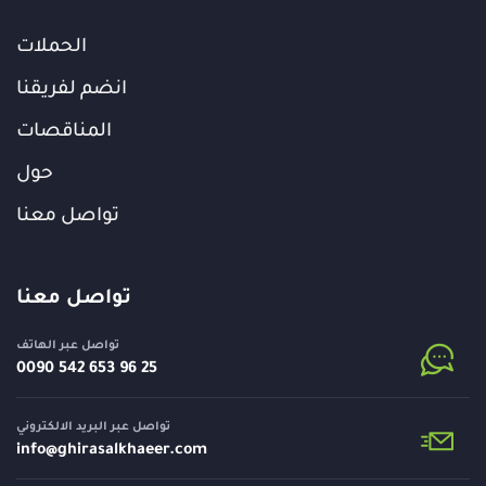
الحملات
انضم لفريقنا
المناقصات
حول
تواصل معنا
تواصل معنا
تواصل عبر الهاتف
⁦0090 542 653 96 25⁩
تواصل عبر البريد الالكتروني
info@
ghirasalkhaeer.com