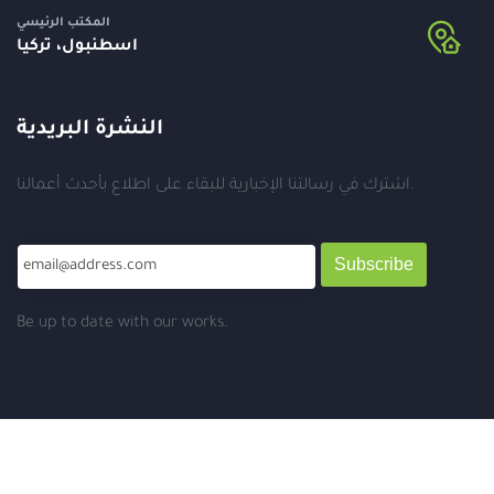
المكتب الرئيسي
اسطنبول، تركيا
النشرة البريدية
اشترك في رسالتنا الإخبارية للبقاء على اطلاع بأحدث أعمالنا.
Subscribe
Be up to date with our works.