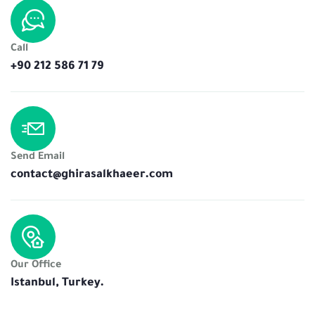
Call
+90 212 586 71 79
Send Email
contact@ghirasalkhaeer.com
Our Office
Istanbul, Turkey.