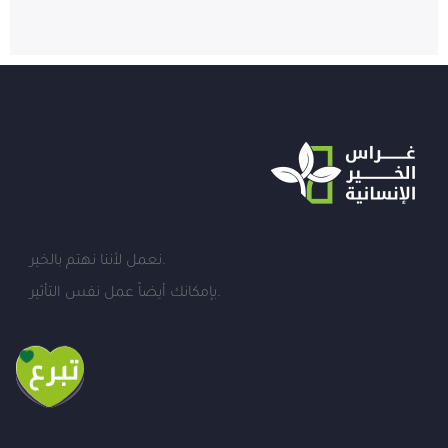
نعمل لأننا نهتم بالخير.
بإمكانك أيضاً عمل نفس التأثير.