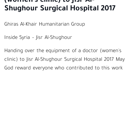
(women's clinic) to Jisr Al-
Shughour Surgical Hospital 2017
Ghiras Al-Khair Humanitarian Group
Inside Syria – Jisr Al-Shughour
Handing over the equipment of a doctor (women's
clinic) to Jisr Al-Shughour Surgical Hospital 2017 May
God reward everyone who contributed to this work