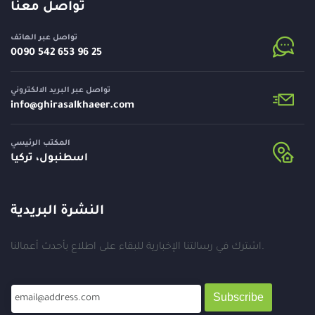
تواصل معنا
تواصل عبر الهاتف
⁦0090 542 653 96 25⁩
تواصل عبر البريد الالكتروني
info@
ghirasalkhaeer.com
المكتب الرئيسي
اسطنبول، تركيا
النشرة البريدية
اشترك في رسالتنا الإخبارية للبقاء على اطلاع بأحدث أعمالنا.
Subscribe