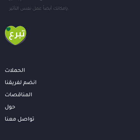
بإمكانك أيضاً عمل نفس التأثير.
الحملات
انضم لفريقنا
المناقصات
حول
تواصل معنا