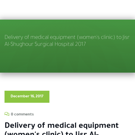
Delivery of medical equipment (women's clinic) to Jisr
Al-Shughour Surgical Hospital 2017
December 16, 2017
0 comments
Delivery of medical equipment