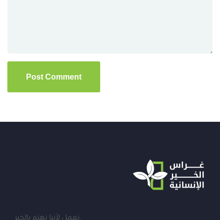
نعمل لأننا نهتم بالخير.