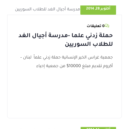
أكتوبر 28, 2014
0 تعليقات
حملة زدني علما -مدرسة أجيال الغد
للطلاب السوريين
جمعية غراس الخير الإنسانية حملة زدني علماً لبنان –
أكروم تقديم مبلغ 10000$ من جمعية إحياء