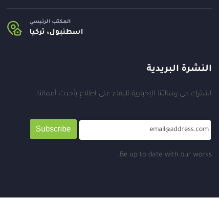
المكتب الرئيسي
اسطنبول، تركيا
النشرة البريدية
اشترك في رسالتنا الإخبارية للبقاء على اطلاع بأحدث أعمالنا.
Subscribe
Be up to date with our works.