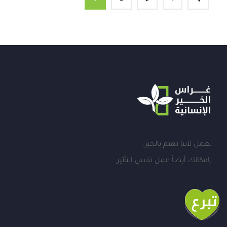
4
3
2
1
نعمل لأننا نهتم بالخير.
بإمكانك أيضاً عمل نفس التأثير.