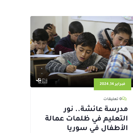
فبراير 14, 2024
0 تعليقات
مدرسة عائشة.. نور
التعليم في ظلمات عمالة
الأطفال في سوريا