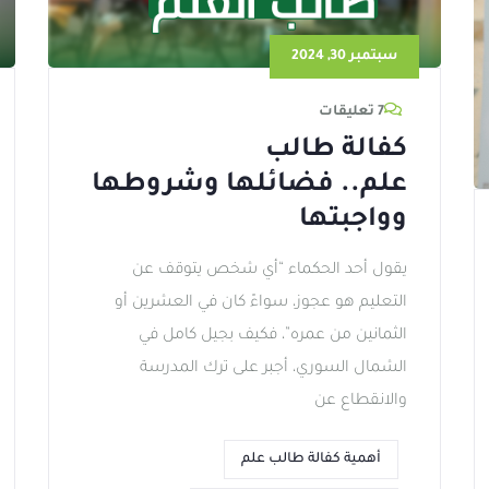
سبتمبر 30, 2024
7 تعليقات
كفالة طالب
علم.. فضائلها وشروطها
وواجبتها
يقول أحد الحكماء “أي شخص يتوقف عن
التعليم هو عجوز، سواءً كان في العشرين أو
الثمانين من عمره”، فكيف بجيل كامل في
الشمال السوري، أجبر على ترك المدرسة
والانقطاع عن
أهمية كفالة طالب علم