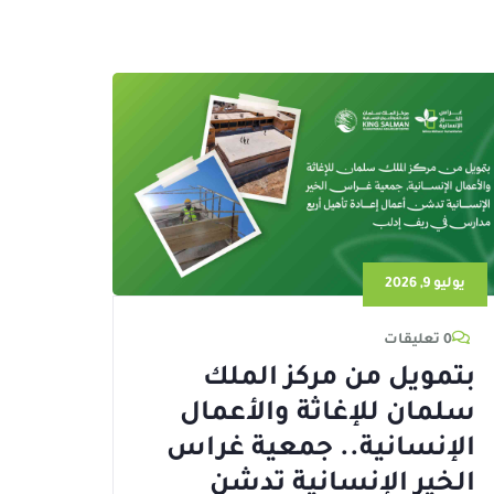
يوليو 9, 2026
0 تعليقات
بتمويل من مركز الملك
سلمان للإغاثة والأعمال
الإنسانية.. جمعية غراس
الخير الإنسانية تدشن