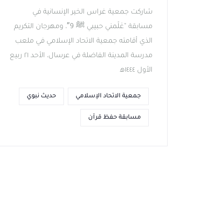
شاركت جمعية غراس الخير الإنسانية في
مسابقة “عَلّمني حبيبي ﷺ 9″، ومهرجان التكريم
الذي أقامته جمعية الاتحاد الإسلامي في ملعب
مدرسة المدينة الفاضلة في عرسال، الأحد ٢١ ربيع
الأول ١٤٤٤ه‍
جمعية الاتحاد الإسلامي
حديث نبوي
مسابقة حفظ قرآن