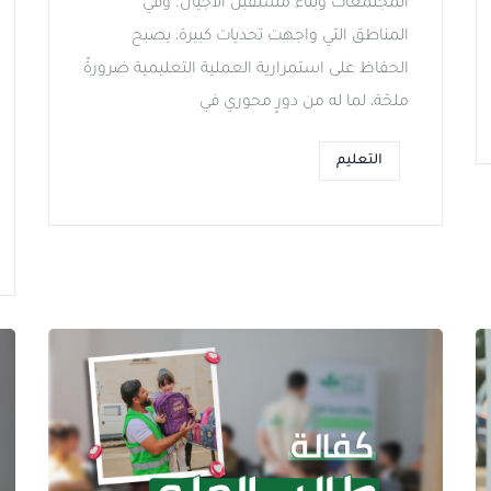
المجتمعات وبناء مستقبل الأجيال. وفي
المناطق التي واجهت تحديات كبيرة، يصبح
الحفاظ على استمرارية العملية التعليمية ضرورةً
ملحّة، لما له من دورٍ محوري في
التعليم