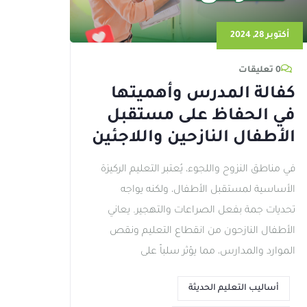
أكتوبر 28, 2024
0 تعليقات
كفالة المدرس وأهميتها
في الحفاظ على مستقبل
الأطفال النازحين واللاجئين
في مناطق النزوح واللجوء، يُعتبر التعليم الركيزة
الأساسية لمستقبل الأطفال، ولكنه يواجه
تحديات جمة بفعل الصراعات والتهجير. يعاني
الأطفال النازحون من انقطاع التعليم ونقص
الموارد والمدارس، مما يؤثر سلباً على
أساليب التعليم الحديثة