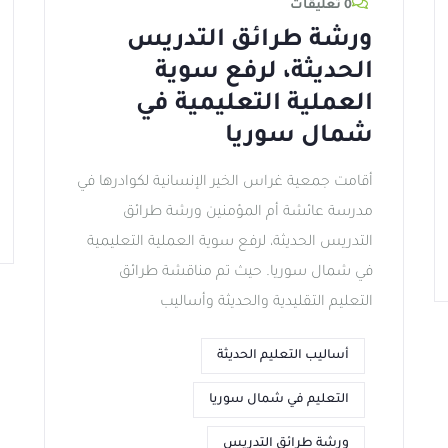
0 تعليقات
ورشة طرائق التدريس
الحديثة، لرفع سوية
العملية التعليمية في
شمال سوريا
أقامت جمعية غراس الخير الإنسانية لكوادرها في
مدرسة عائشة أم المؤمنين ورشة طرائق
التدريس الحديثة، لرفع سوية العملية التعليمية
في شمال سوريا. حيث تم مناقشة طرائق
التعليم التقليدية والحديثة وأساليب
أساليب التعليم الحديثة
التعليم في شمال سوريا
ورشة طرائق التدريس