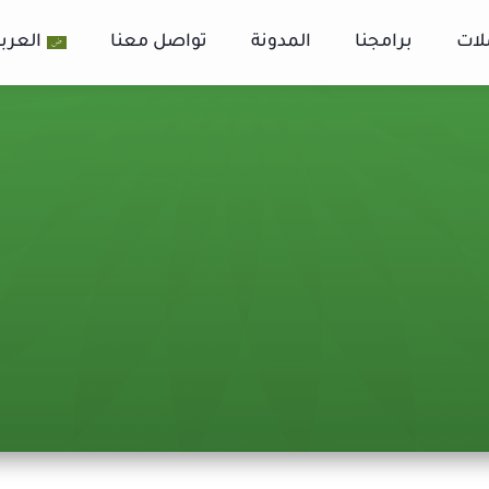
لات
برامجنا
المدونة
تواصل معنا
العربي