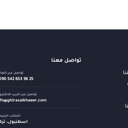
تواصل معنا
نا
تواصل عبر الها
تواصل عبر البريد الالكترو
nfo@
ghirasalkhaeer.com
ا
المكتب الرئي
اسطنبول، تركي