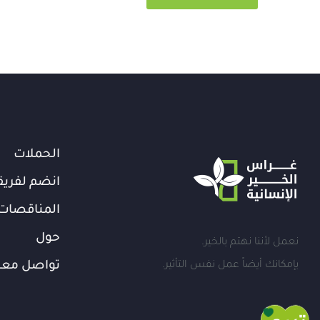
الحملات
انضم لفريق
المناقصات
حول
نعمل لأننا نهتم بالخير.
بإمكانك أيضاً عمل نفس التأثير.
تواصل معن