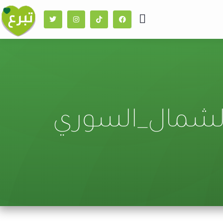
الشمال_السوري