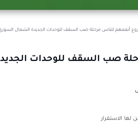
ة صب السقف للوحدات الجديدة ال
س
لها الاستقرار