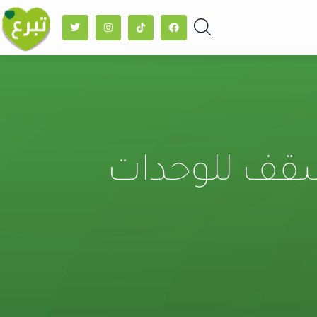
قف للوحدات