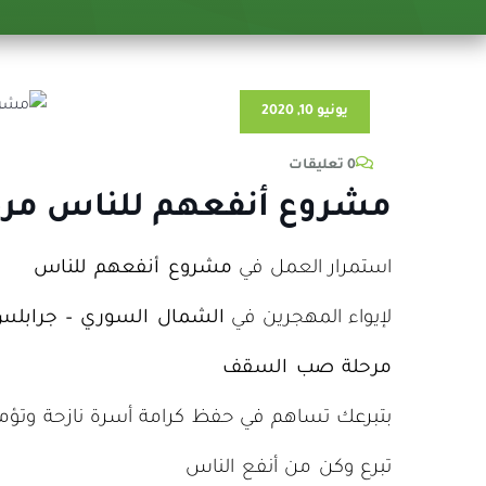
يونيو 10, 2020
0 تعليقات
مشروع أنفعهم للناس مرحل
استمرار العمل في
مشروع أنفعهم للناس
لإيواء المهجرين في
الشمال السوري – جرابل
مرحلة صب السقف
بتبرعك تساهم في حفظ كرامة أسرة نازحة وتؤمن 
تبرع وكن من أنفع الناس