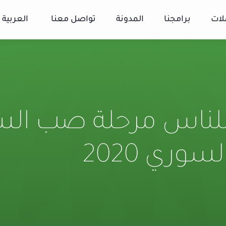
لات
برامجنا
المدونة
تواصل معنا
العربية
لناس مرحلة صب الس
وري 2020