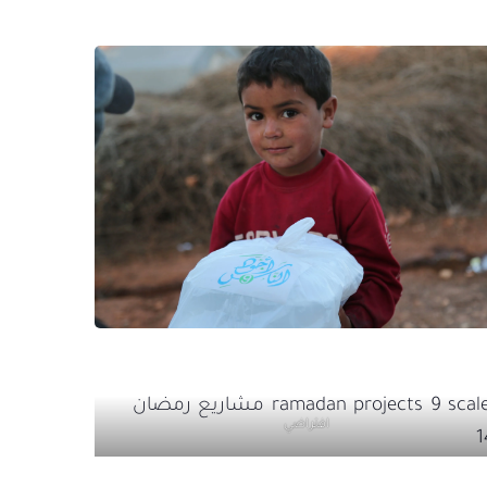
افتراضي