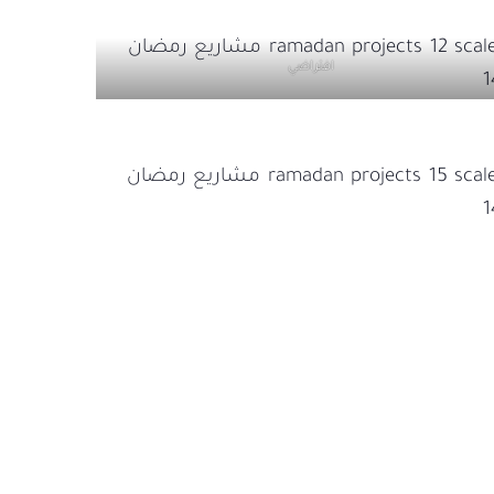
افتراضي