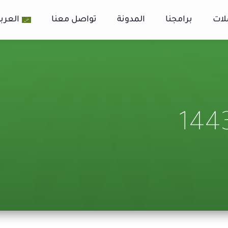
لات
برامجنا
المدونة
تواصل معنا
العربي