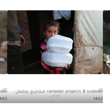
افتراضي