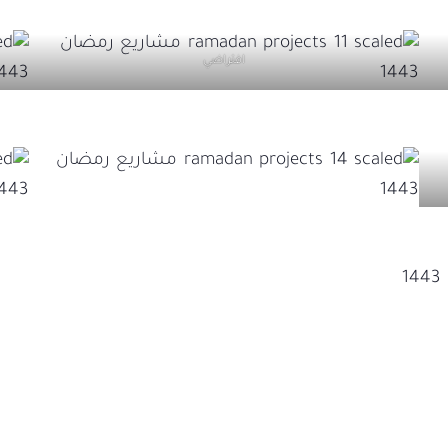
افتراضي