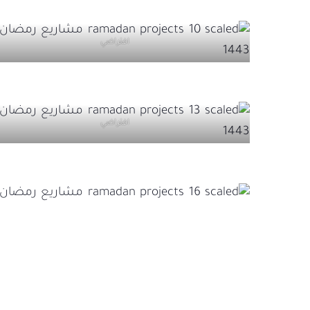
افتراضي
افتراضي