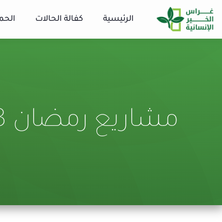
الرئيسية
كفالة الحالات
الحم
مشاريع رمضان 1443