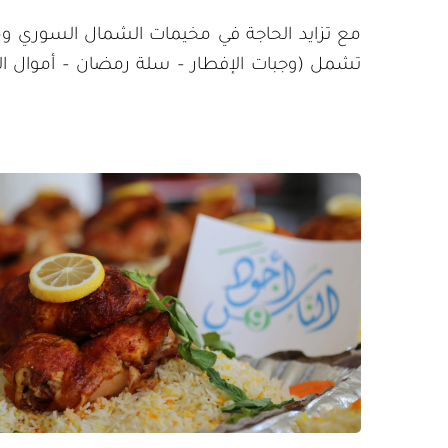
مع تزايد الحاجة في مخيمات الشمال السوري ومخي
تشمل (وجبات الإفطار – سلة رمضان – أموال الزكاة – 