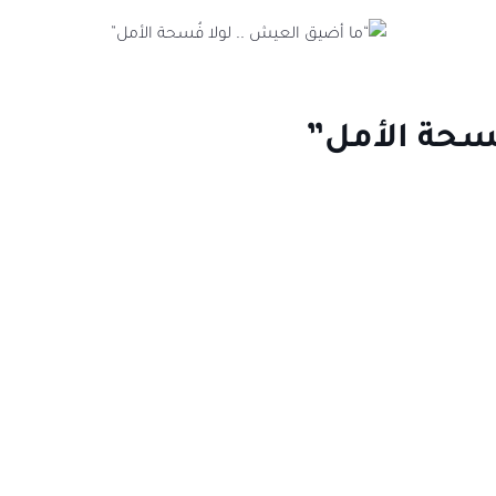
ُسحة الأمل”