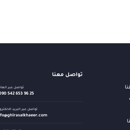
تواصل معنا
نا
تواصل عبر الها
تواصل عبر البريد الالكترو
nfo@
ghirasalkhaeer.com
ا