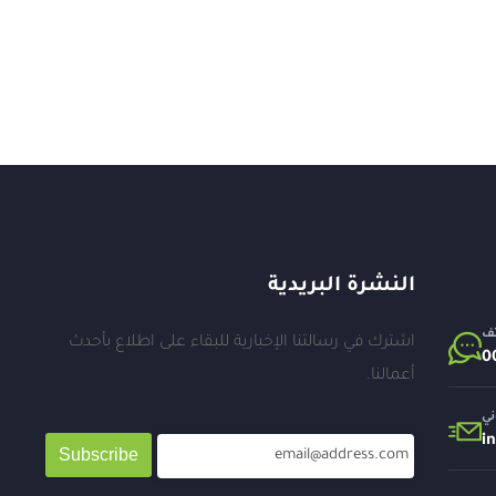
النشرة البريدية
تف
اشترك في رسالتنا الإخبارية للبقاء على اطلاع بأحدث
أعمالنا.
ني
i
Subscribe