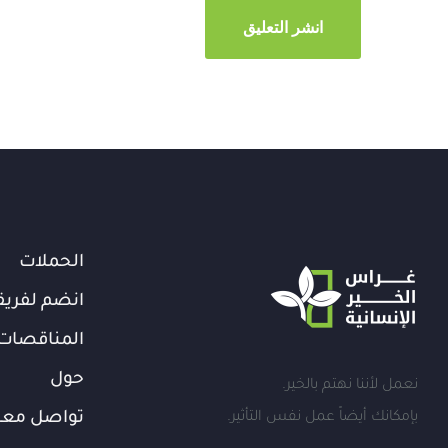
الحملات
انضم لفريق
المناقصات
حول
نعمل لأننا نهتم بالخير.
بإمكانك أيضاً عمل نفس التأثير.
تواصل معن