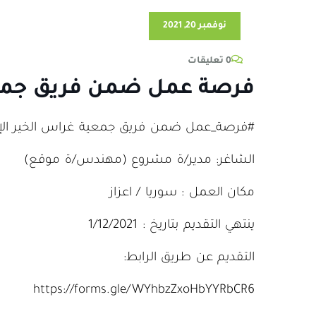
نوفمبر 20, 2021
0 تعليقات
فرصة عمل ضمن فريق جمعي
#فرصة_عمل ضمن فريق جمعية غراس الخير الإن
الشاغر: مدير/ة مشروع (مهندس/ة موقع)
مكان العمل : سوريا / اعزاز
ينتهي التقديم بتاريخ : 1/12/2021
التقديم عن طريق الرابط:
https://forms.gle/WYhbzZxoHbYYRbCR6