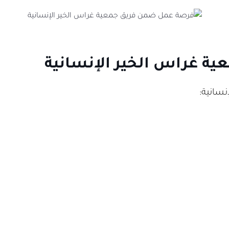
ة غراس الخير الإنسانية
سانية: