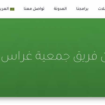
لات
برامجنا
المدونة
تواصل معنا
العربي
يق جمعية غراس الخ