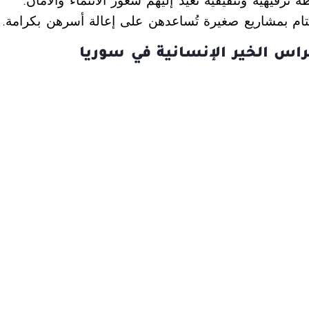
ترفيهية وتثقيفية تُعيد إليهم شعور الانتماء والأمان.
يتام بمشاريع صغيرة تُساعدهن على إعالة أسرهن بكرامة.
راس الخير الإنسانية في سوريا