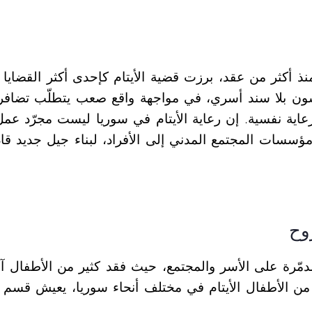
 أكثر من عقد، برزت قضية الأيتام كإحدى أكثر القضايا الإ
ون بلا سند أسري، في مواجهة واقع صعب يتطلّب تضافر ال
رعاية نفسية. إن رعاية الأيتام في سوريا ليست مجرّد عم
 مؤسسات المجتمع المدني إلى الأفراد، لبناء جيل جديد ق
وح
 أثاراً مدمّرة على الأسر والمجتمع، حيث فقد كثير من الأطفال
من الأطفال الأيتام في مختلف أنحاء سوريا، يعيش قسم