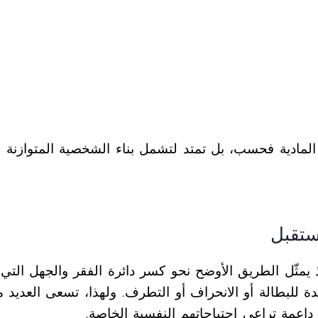
 المادية فحسب، بل تمتد لتشمل بناء الشخصية المتوازنة ل
ستقبل
 إذ يمثّل الطريق الأوضح نحو كسر دائرة الفقر والجهل الت
ة للبطالة أو الانحراف أو التطرف. ولهذا، تسعى العديد
ة داعمة تراعي احتياجاتهم النفسية الخاصة.