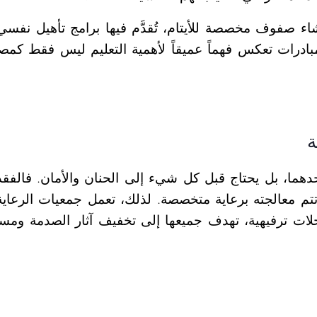
اء صفوف مخصصة للأيتام، تُقدَّم فيها برامج تأهيل نفسي
ادرات تعكس فهماً عميقاً لأهمية التعليم ليس فقط كمصدر
ة
حدهما، بل يحتاج قبل كل شيء إلى الحنان والأمان. فالف
تتم معالجته برعاية متخصصة. لذلك، تعمل جمعيات الرعا
ات ترفيهية، تهدف جميعها إلى تخفيف آثار الصدمة ومس