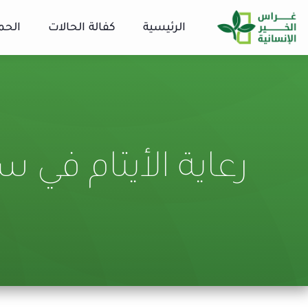
الرئيسية
كفالة الحالات
الحم
رعاية الأيتام في س