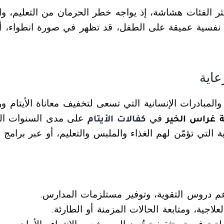
ر الفئات هشاشة، إذ يواجه خطر الحرمان من التعليم، والع
راً نفسية عميقة على الطفل، قد تظهر في صورة انطواء، أو 
عاية
 والمبادرات الإنسانية التي تسعى لتخفيف معاناة الأيتام
 غراس الخير
في
كفالات الأيتام
على مدى السنوات الما
ة التي تؤمّن لهم الغذاء والملبس والتعليم، أو عبر برام
 دعم دروس التقوية، وتوفير مستلزمات المدارس.
لاجية، ومتابعة الحالات المزمنة أو الطارئة.