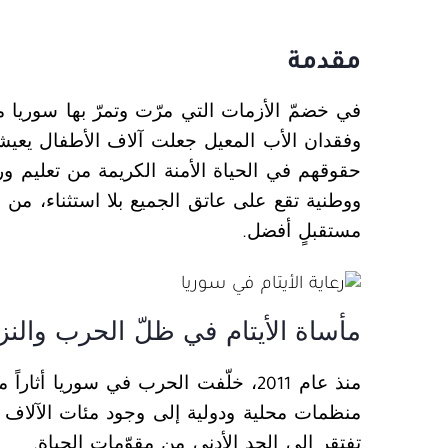
مقدمة
في خضمّ الأزمات التي مرّت وتمرّ بها سوريا منذ
وفقدان الأب المعيل جعلت آلاف الأطفال يعيش
حقوقهم في الحياة الأمنة الكريمة من تعليم و
ووطنية تقع على عاتق الجميع بلا استثناء، من
مستقبلٍ أفضل.
مأساة الأيتام في ظلّ الحرب والنز
منذ عام 2011، خلّفت الحرب في سوريا
منظمات محلية ودولية إلى وجود مئات الآلاف 
تفتقر إلى الحد الأدنى من مقوّمات الحياة.