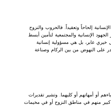
نسانية إلحاحاً وتعقيداً. فالحروب والنزوح
جهود الإنسانية والمجتمعية لتأمين أبسط
ل خيري عابر، بل هي مسؤولية إنسانية
ادر على النهوض من بين الركام وصناعة
 آباءهم أو أمهاتهم أو كليهما. وتشير تقديرات
 كبير منهم في مناطق النزوح أو في مخيمات