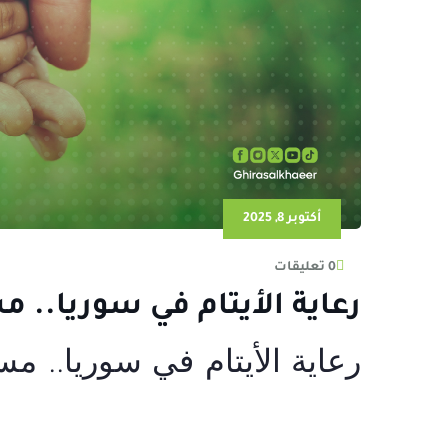
أكتوبر 8, 2025
0 تعليقات
رعاية الأيتام في سوريا.. م
رعاية الأيتام في سوريا.. مس