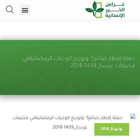
حملة إفطار صائم5 -وتوزيع الوجبات الرمضانيةفي
مخيمات عرسال1439-2018
يونيو 8, 2018