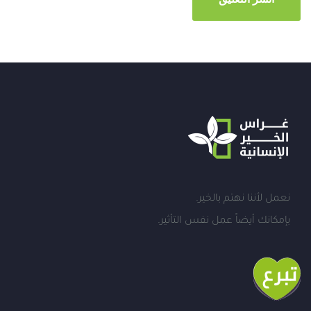
نعمل لأننا نهتم بالخير.
بإمكانك أيضاً عمل نفس التأثير.