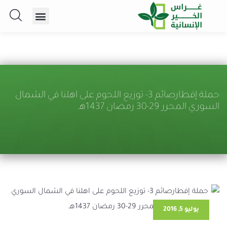
حملة إفطارصائم 3- توزيع اللحوم على اهلنا في الشمال
السوري المحرر 29-30 رمضان 1437هـ
يوليو 5, 2016