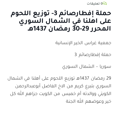
0 تعليقات
حملة إفطارصائم 3- توزيع اللحوم
على اهلنا في الشمال السوري
المحرر 29-30 رمضان 1437هـ
جمعية غراس الخير الإنسانية
حملة إفطارصائم 3
سوريا – الشمال السوري
29 رمضان 1437هـ توزيع اللحوم على أهلنا في ‫الشمال
السوري بتبرع كريم من الاخ الفاضل ‫أبوعبدالرحمن
الكويتي ووالدته أم خميس من ‫الكويت جزاهم الله كل
خير وعوضهم الله الجنة