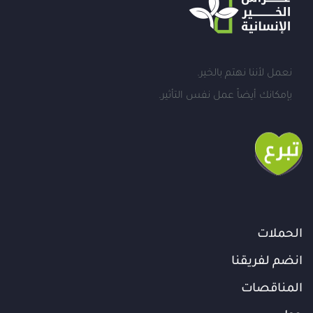
نعمل لأننا نهتم بالخير.
بإمكانك أيضاً عمل نفس التأثير.
الحملات
انضم لفريقنا
المناقصات