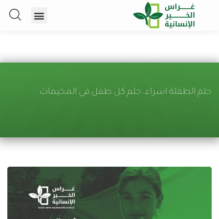
حلم الطفلة اسراء..حلم كل طفل في المخيمات