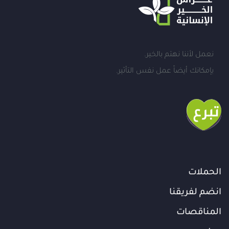
نعمل لأننا نهتم بالخير.
بإمكانك أيضاً عمل نفس التأثير.
الحملات
انضم لفريقنا
المناقصات