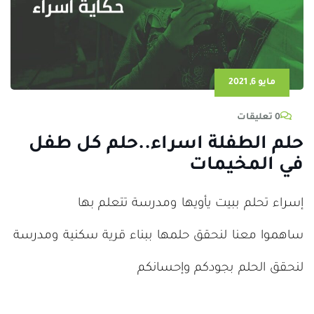
مايو 6, 2021
0 تعليقات
حلم الطفلة اسراء..حلم كل طفل
في المخيمات
إسراء تحلم ببيت يأويها ومدرسة تتعلم بها
ساهموا معنا لنحقق حلمها ببناء قرية سكنية ومدرسة
لنحقق الحلم بجودكم وإحسانكم