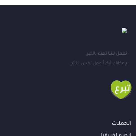
نعمل لأننا نهتم بالخير.
بإمكانك أيضاً عمل نفس التأثير.
الحملات
انضم لفريقنا