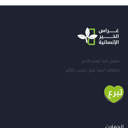
نعمل لأننا نهتم بالخير.
بإمكانك أيضاً عمل نفس التأثير.
الحملات