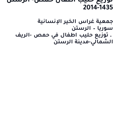
توزيع حليب أطفال حمص- الرستن
1435-2014
جمعية غراس الخير الإنسانية
سوريا – الرستن
ـ توزيع حليب اطفال في حمص -الريف
الشمالي-مدينة الرستن