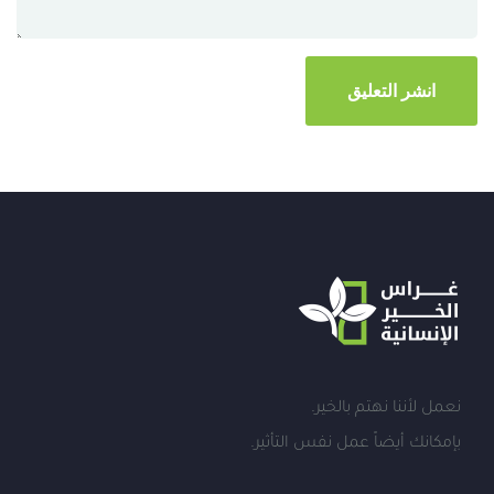
نعمل لأننا نهتم بالخير.
بإمكانك أيضاً عمل نفس التأثير.