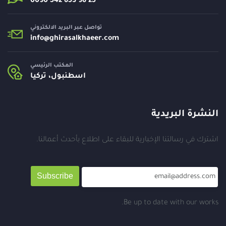
تواصل عبر البريد الالكتروني
info@
ghirasalkhaeer.com
المكتب الرئيسي
اسطنبول، تركيا
النشرة البريدية
اشترك في رسالتنا الإخبارية للبقاء على اطلاع بأحدث أعمالنا.
Subscribe
Be up to date with our works.