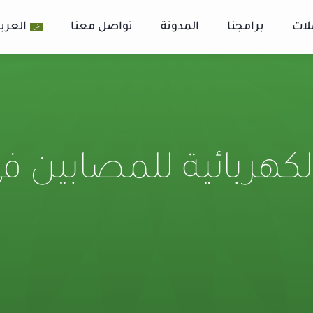
لات
برامجنا
المدونة
تواصل معنا
العربي
لكهربائية للمصابين في