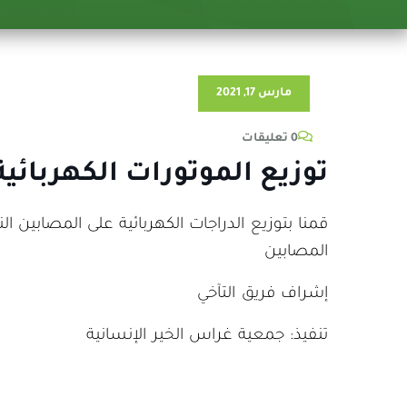
مارس 17, 2021
0 تعليقات
توزيع الموتورات الكهربائية ل
المصابين
إشراف فريق التآخي
تنفيذ: جمعية غراس الخير الإنسانية