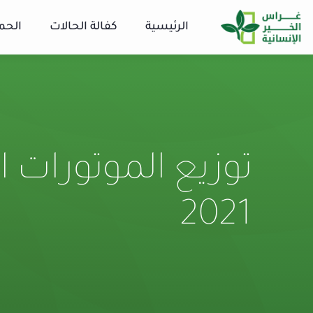
الرئيسية
كفالة الحالات
الحم
توزيع الموتورات ا
2021