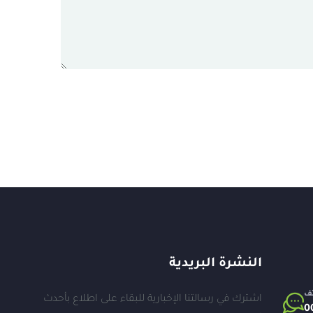
النشرة البريدية
تف
اشترك في رسالتنا الإخبارية للبقاء على اطلاع بأحدث