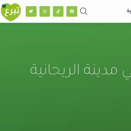
ة
 مدينة الريحانية