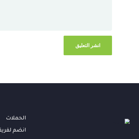
الحملات
انضم لفريق