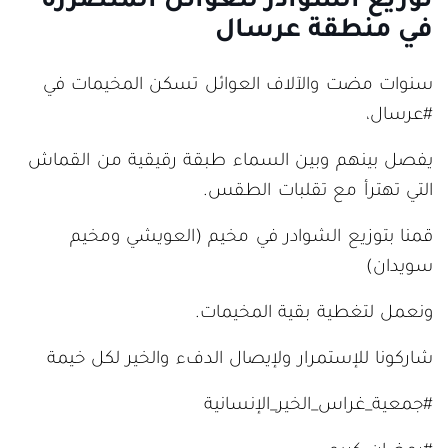
توزيع الشوادر للعوائل المتضررة
في منطقة عرسال
سنوات مضت والآلاف العوائل تسكن المخيمات في
#عرسال،
يفصل بينهم وبين السماء طبقة رقيقية من القماش
التي تهترأ مع تقلبات الطقس.
قمنا بتوزيع الشوادر في مخيم (العويشي ومخيم
سويدان)
ونعمل لتغطية بقية المخيمات.
شاركونا للإستمرار ولإيصال الدفء والخير لكل خيمة
#جمعية_غراس_الخير_الإنسانية