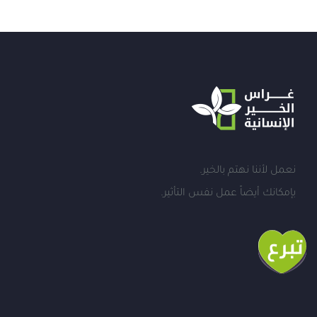
نعمل لأننا نهتم بالخير.
بإمكانك أيضاً عمل نفس التأثير.