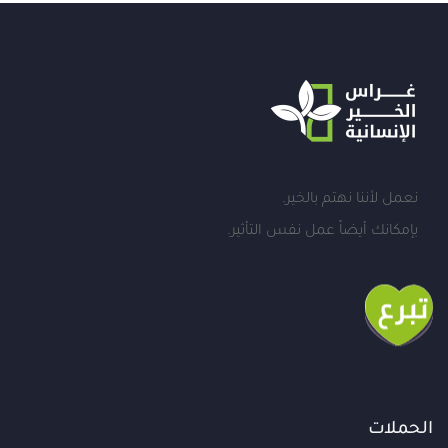
نعمل لأننا نهتم بالخير.
بإمكانك أيضاً عمل نفس التأثير.
الحملات