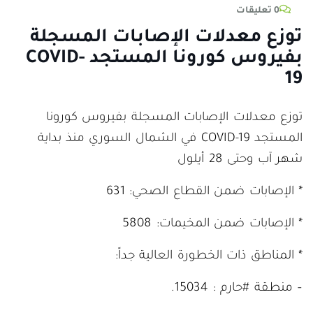
0 تعليقات
توزع معدلات الإصابات المسجلة
بفيروس كورونا المستجد COVID-
19
توزع معدلات الإصابات المسجلة بفيروس كورونا
المستجد COVID-19 في الشمال السوري منذ بداية
شهر آب وحتى 28 أيلول
* الإصابات ضمن القطاع الصحي: 631
* الإصابات ضمن المخيمات: 5808
* المناطق ذات الخطورة العالية جداً:
– منطقة #حارم : 15034.