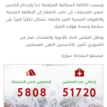
وبسبب الكثافة السكانية المرتفعة جداً وازدحام النازحين
ضمن المخيمات إلى جانب الافتقار إلى النظافة الصحية
والظروف الصحية الغير ملائمة، تشكل خطراً كبيراً على
سلامة وصحة هؤلاء الأفراد.
وبظل النقص الحاد بالأدوية والمعدات صار من
الضروري تأمين الأكسجين الطبي للمصابين.
منسقو استجابة سوريا