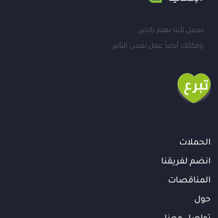
نعمل لأننا نهتم بالخير.
بإمكانك أيضاً عمل نفس التأثير.
الحملات
انضم لفريقنا
المناقصات
حول