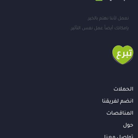
نعمل لأننا نهتم بالخير.
بإمكانك أيضاً عمل نفس التأثير.
الحملات
انضم لفريقنا
المناقصات
حول
تواصل معنا