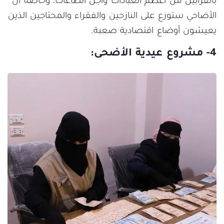
بالقرابين من أعظم العبادات وأجلّ الطاعات، وخاصة أن
الأضاحي ستوزع على النازحين والفقراء والمحتاجين الذين
يعيشون أوضاع اقتصادية صعبة.
4- مشروع عيدية الأضحى: