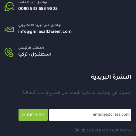
تواصل عبر الهاتف
تواصل عبر البريد الالكتروني
info@
ghirasalkhaeer.com
المكتب الرئيسي
اسطنبول، تركيا
النشرة البريدية
اشترك في رسالتنا الإخبارية للبقاء على اطلاع بأحدث أعمالنا.
Subscribe
Be up to date with our works.