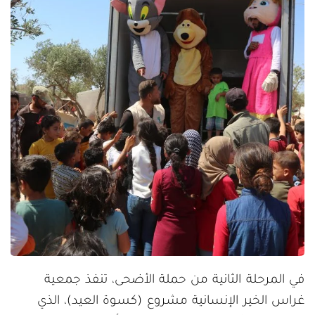
في المرحلة الثانية من حملة الأضحى، تنفذ جمعية
غراس الخير الإنسانية مشروع (كسوة العيد)، الذي