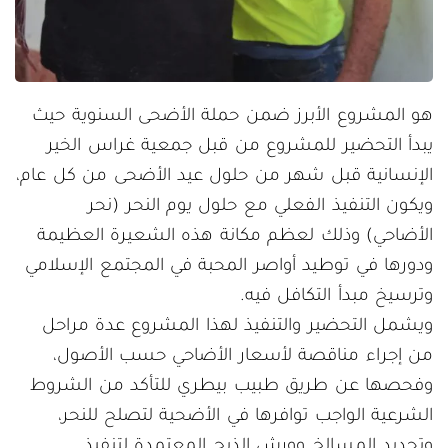
هو المشروع الأبرز ضمن حملة الأضحى السنوية حيث
يبدأ التحضير للمشروع من قبل جمعية غراس الخير
الإنسانية قبل شهر من حلول عيد الأضحى من كل عام،
ويكون التنفيذ الفعلي مع حلول يوم النحر (نحر
الأضاحي) وذلك لعظم مكانة هذه الشعيرة العظيمة
ودورها في توطيد أواصر المحبة في المجتمع الإسلامي
وترسيخ مبدأ التكافل فيه.
ويشمل التحضير والتنفيذ لهذا المشروع عدة مراحل
من إجراء مناقصة لأسعار الأضاحي حسب الأصول،
وفحصها عن طريق طبيب بيطري للتأكد من الشروط
الشرعية الواجب توافرها في الأضحية لتصلح للنحر،
وتحديد المسالخ وورش الذبح المعتمدة لتنفيذ