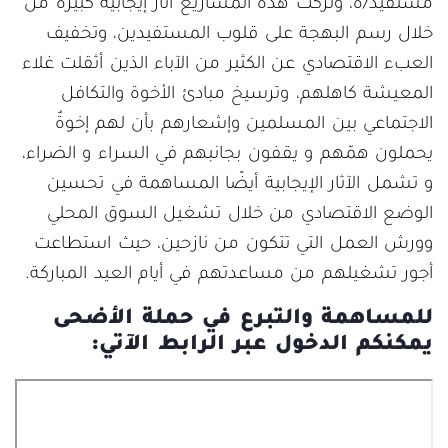
مستفيد/ة، وتركت هذه المشاريع آثار إيجابية كبيرة من
خلال رسم البهجة على قلوب المستفيدين، وتخفيف
العبء الاقتصادي عن الكثير من الآباء الذين أثقلت غلاء
المعيشة كاهلهم، وترسيخ مبادئ الأخوة والتكافل
الاجتماعي بين المسلمين وإشعارهم بأن لهم إخوةٌ
يحملون همّهم و يقفون بجانبهم في السراء و الضراء،
و تشمل الآثار الإيجابية أيضًا المساهمة في تحسين
الوضع الاقتصادي من خلال تشغيل السوق المحلي
وورش العمل التي تتكون من نازحين، حيث استطاعت
أجور تشغيلهم من مساعدتهم في أيام العيد المباركة.
للمساهمة والتبرع في حملة الأضحى
يمكنكم الدخول عبر الرابط الآتي: