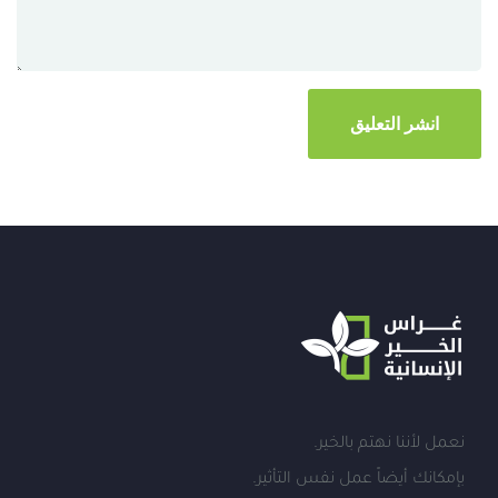
نعمل لأننا نهتم بالخير.
بإمكانك أيضاً عمل نفس التأثير.