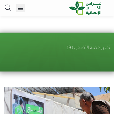
تقرير حملة الأضحى (9)