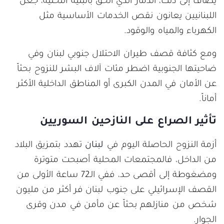
يضاف إلى ذلك، الدمار الذي ألحق بالبنية التحتية، جعل
اللبنانيين يعانون نقص الخدمات الأساسية مثل
الكهرباء والمياه والوقود.
ومع كثافة قصف طيران الاحتلال جنوبي لبنان وفي
ضاحيتها الجنوبية اضطر مئات آلاف البشر للنزوح بحثاً
عن الأمان في المدن الكبرى أو المناطق الداخلية الأكثر
أماناً.
تأثير الصراع على النازحين السوريين
أزمة النزوح الحاصلة اليوم في
لبنان
تهدد بتمزيق البلاد
من الداخل، فالمجتمعات المحلية أصبحت متوترة
ومضغوطة إلى أقصى حد، ففي الـ72 ساعة الأولى من
القصف الإسرائيلي على جنوب لبنان فر أكثر من مليون
شخص من منازلهم بحثاً عن مأمن في مدن وقرى
الجوار.