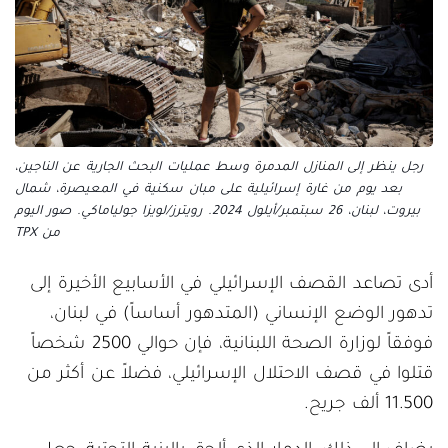
رجل ينظر إلى المنازل المدمرة وسط عمليات البحث الجارية عن الناجين،
بعد يوم من غارة إسرائيلية على مبان سكنية في المعيصرة، شمال
بيروت، لبنان، 26 سبتمبر/أيلول 2024. رويترز/لويزا جولياماكي. صور اليوم
من TPX
أدى تصاعد القصف الإسرائيلي في الأسابيع الأخيرة إلى
تدهور الوضع الإنساني (المتدهور أساساً) في لبنان،
فوفقاً لوزارة الصحة اللبنانية، فإن حوالي 2500 شخصاً
قتلوا في قصف الاحتلال الإسرائيلي، فضلاً عن أكثر من
11.500 ألف جريح.