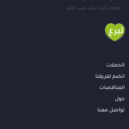
بإمكانك أيضاً عمل نفس التأثير.
الحملات
انضم لفريقنا
المناقصات
حول
تواصل معنا