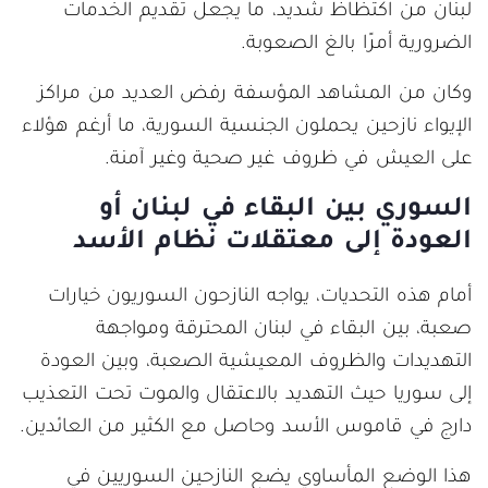
لبنان من اكتظاظ شديد، ما يجعل تقديم الخدمات
الضرورية أمرًا بالغ الصعوبة.
وكان من المشاهد المؤسفة رفض العديد من مراكز
الإيواء نازحين يحملون الجنسية السورية، ما أرغم هؤلاء
على العيش في ظروف غير صحية وغير آمنة.
السوري بين البقاء في لبنان أو
العودة إلى معتقلات نظام الأسد
أمام هذه التحديات، يواجه النازحون السوريون خيارات
صعبة، بين البقاء في لبنان المحترقة ومواجهة
التهديدات والظروف المعيشية الصعبة، وبين العودة
إلى سوريا حيث التهديد بالاعتقال والموت تحت التعذيب
دارج في قاموس الأسد وحاصل مع الكثير من العائدين.
هذا الوضع المأساوي يضع النازحين السوريين في