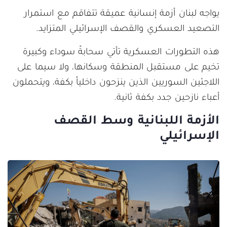
يواجه لبنان أزمة إنسانية عميقة تتفاقم مع استمرار
التصعيد العسكري والقصف الإسرائيلي المتزايد.
هذه التطورات العسكرية تأتي سحابةً سوداء وكبيرة
تخيم على مستقبل المنطقة وسكانها، ولا سيما على
اللاجئين السوريين الذين ينزحون داخلياً بكفة، ويتحملون
أعباء نازحين جدد بكفة ثانية.
الأزمة اللبنانية وسط القصف
الإسرائيلي