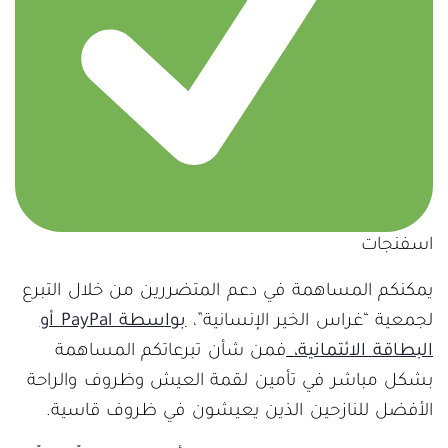
اسفنجات
يمكنكم المساهمة في دعم المتضررين من خلال التبرع
لجمعية “غراس الخير الإنسانية”،
بواسطة PayPal أو
البطاقة الائتمانية،
فمن شأن تبرعاتكم المساهمة
بشكل مباشر في تأمين لقمة العيش وظروف والراحة
الأفضل للنازحين الذين يعيشون في ظروف قاسية.