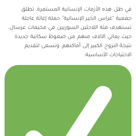
في ظل هذه الأزمات الإنسانية المستمرة، تطلق
جمعية “غراس الخير الإنسانية” حملة إغاثة عاجلة
تستهدف فئة اللاجئين السوريين في مخيمات عرسال،
حيث يعاني الآلاف منهم من ضغوط سكانية جديدة
نتيجة النزوح الكبير إلى أماكنهم، ونسعى لتقديم
الاحتياجات الأساسية: