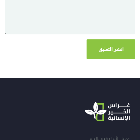
نعمل لأننا نهتم بالخير.