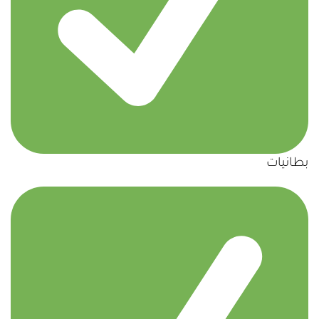
بطانيات