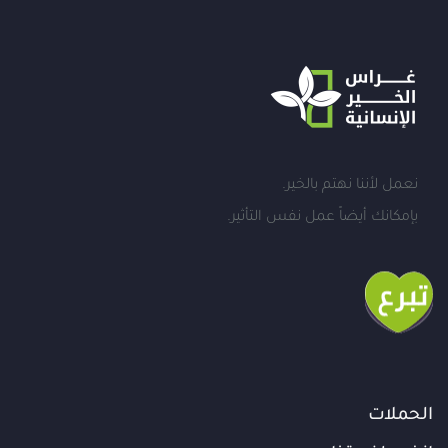
نعمل لأننا نهتم بالخير.
بإمكانك أيضاً عمل نفس التأثير.
الحملات