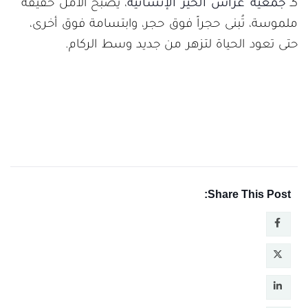
كـ
جمعية غراس الخير الإنسانية
، يصبح الأمل حقيقة
ملموسة، تُبنى حجراً فوق حجر، وابتسامة فوق أخرى،
حتى تعود الحياة لتزهر من جديد وسط الركام.
Share This Post: