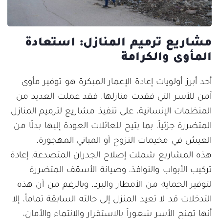
مشاريع ترميم المنازل: استعادة
المأوى والكرامة
أحد أبرز أولويات إعادة الإعمار المبكرة هو توفير مأوى
آمن للأسر التي فقدت منازلها. فقد عملت العديد من
المنظمات الإنسانية، على تنفيذ مشاريع لترميم المنازل
المتضررة جزئياً، بما يتيح للعائلات العودة إليها بدلًا من
العيش في مخيمات النزوح أو المباني المهجورة.
هذه المشاريع شملت إصلاح الجدران المتصدعة، إعادة
تركيب الأبواب والنوافذ، وصيانة الأسقف المتضررة
لتوفير الحماية من الأمطار والبرد. وبالرغم من أن هذه
التدخلات قد لا تعيد المنزل إلى حالته السابقة تماماً، إلا
أنها تمنح الأسر شعوراً بالاستقرار والانتماء والأمان،