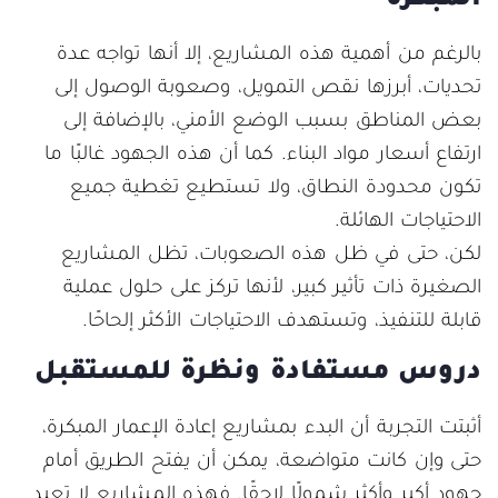
المبكرة
بالرغم من أهمية هذه المشاريع، إلا أنها تواجه عدة
تحديات، أبرزها نقص التمويل، وصعوبة الوصول إلى
بعض المناطق بسبب الوضع الأمني، بالإضافة إلى
ارتفاع أسعار مواد البناء. كما أن هذه الجهود غالبًا ما
تكون محدودة النطاق، ولا تستطيع تغطية جميع
الاحتياجات الهائلة.
لكن، حتى في ظل هذه الصعوبات، تظل المشاريع
الصغيرة ذات تأثير كبير، لأنها تركز على حلول عملية
قابلة للتنفيذ، وتستهدف الاحتياجات الأكثر إلحاحًا.
دروس مستفادة ونظرة للمستقبل
أثبتت التجربة أن البدء بمشاريع إعادة الإعمار المبكرة،
حتى وإن كانت متواضعة، يمكن أن يفتح الطريق أمام
جهود أكبر وأكثر شمولًا لاحقًا. فهذه المشاريع لا تعيد