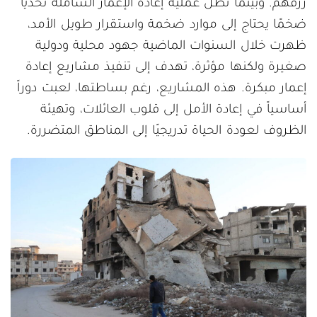
رزقهم. وبينما تظل عملية إعادة الإعمار الشاملة تحديًا
ضخمًا يحتاج إلى موارد ضخمة واستقرار طويل الأمد،
ظهرت خلال السنوات الماضية جهود محلية ودولية
صغيرة ولكنها مؤثرة، تهدف إلى تنفيذ مشاريع إعادة
إعمار مبكرة. هذه المشاريع، رغم بساطتها، لعبت دوراً
أساسياً في إعادة الأمل إلى قلوب العائلات، وتهيئة
الظروف لعودة الحياة تدريجيًا إلى المناطق المتضررة.