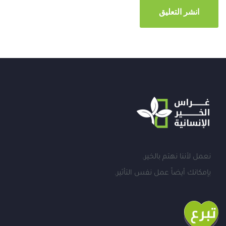
نعمل لأننا نهتم بالخير.
بإمكانك أيضاً عمل نفس التأثير.