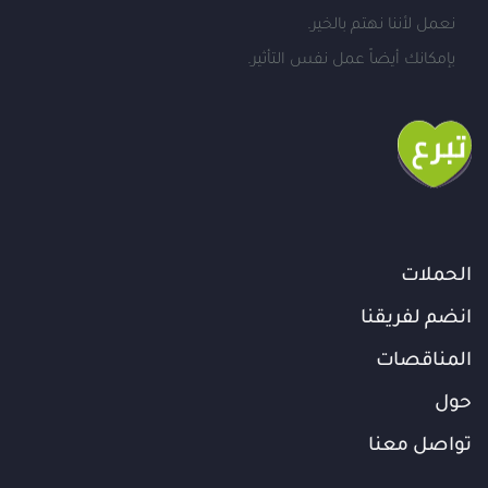
نعمل لأننا نهتم بالخير.
بإمكانك أيضاً عمل نفس التأثير.
الحملات
انضم لفريقنا
المناقصات
حول
تواصل معنا