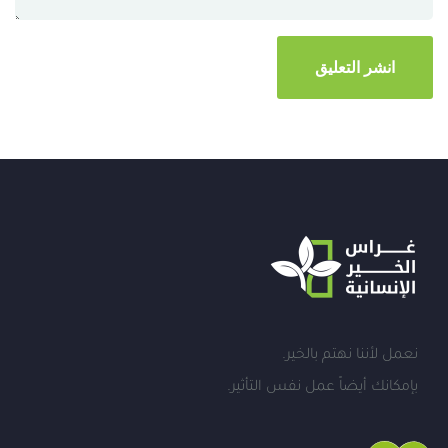
نعمل لأننا نهتم بالخير.
بإمكانك أيضاً عمل نفس التأثير.