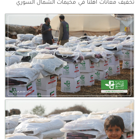
تخفيف معانات أهلنا في مخيمات الشمال السوري