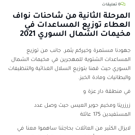
0 تعليقات
المرحلة الثانية من شاحنات نواف
العطاء توزيع المساعدات في
مخيمات الشمال السوري 2021
جهودنا مستمرة وخيركم يثمر. جانب من توزيع
المساعدات الشتوية للمهجرين في مخيمات الشمال
السوري حيث قمنا بتوزيع السلال الغذائية والتنظيفات
والبطانيات ومادة الخبز.
في منطقة دار عزة و
زرزريتا ومخيم حوير العيس حيث وصل عدد
المستفيدين 175 عائلة
لايزال الكثير من العائلات بحاجتنا ساهموا معنا في