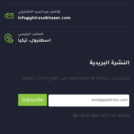
تواصل عبر البريد الالكتروني
info@
ghirasalkhaeer.com
المكتب الرئيسي
اسطنبول، تركيا
النشرة البريدية
اشترك في رسالتنا الإخبارية للبقاء على اطلاع بأحدث أعمالنا.
Subscribe
Be up to date with our works.