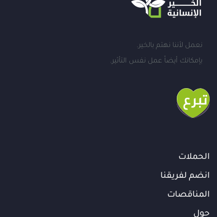
نعمل لأننا نهتم بالخير.
بإمكانك أيضاً عمل نفس التأثير.
الحملات
انضم لفريقنا
المناقصات
حول