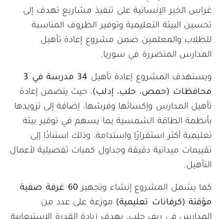
غراس الخير الإنسانية على تنفيذ مشاريع تهدف إلى
تحسين البيئة التعليمية وتوفير الظروف المناسبة
للطلاب والمعلمين ضمن مشروع إعادة تأهيل
المدارس المتضررة في سوريا.
ويستهدف المشروع إعادة تأهيل
34 مدرسة في 3
محافظات (حمص، حلب، إدلب)
، حيث يتضمن إعادة
تأهيل المدارس وإكسائها وفرشها، إضافة إلى تزويدها
بأنظمة الطاقة الشمسية بما يسهم في توفير بيئة
تعليمية أكثر استقرارًا واستدامة، وذلك استنادًا إلى
تقييمات ميدانية دقيقة وجداول كميات تفصيلية لأعمال
التأهيل.
كما يشمل المشروع إنشاء وتجهيز
60 غرفة صفية
مؤقتة (كرفانات تعليمية)
موزعة على عدد من
المدارس في ريف حلب، بهدف زيادة القدرة الاستيعابية