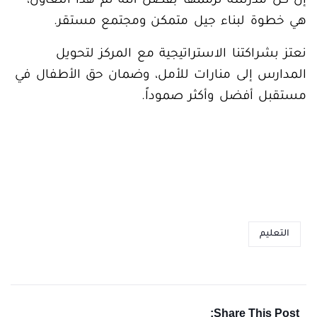
إن كل مدرسة نُرمّمها بفضل الله ثم هذا التعاون،
هي خطوة لبناء جيل متمكن ومجتمع مستقر.
نعتز بشراكتنا الاستراتيجية مع المركز لتحويل
المدارس إلى منارات للأمل، وضمان حق الأطفال في
مستقبل أفضل وأكثر صموداً.
التعليم
Share This Post: