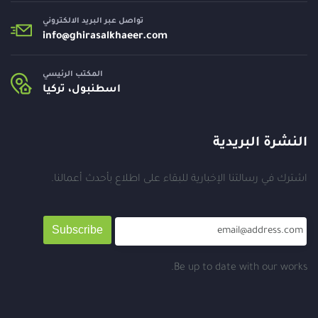
تواصل عبر البريد الالكتروني
info@
ghirasalkhaeer.com
المكتب الرئيسي
اسطنبول، تركيا
النشرة البريدية
اشترك في رسالتنا الإخبارية للبقاء على اطلاع بأحدث أعمالنا.
Subscribe
Be up to date with our works.