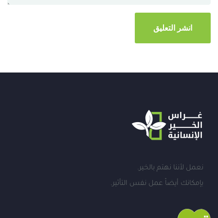
نعمل لأننا نهتم بالخير.
بإمكانك أيضاً عمل نفس التأثير.