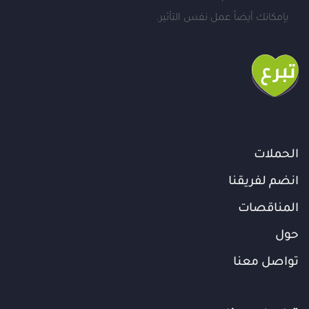
بإمكانك أيضاً عمل نفس التأثير.
الحملات
انضم لفريقنا
المناقصات
حول
تواصل معنا