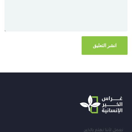
نعمل لأننا نهتم بالخير.