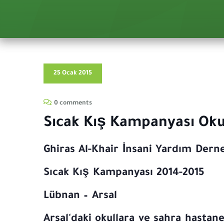
25 Ocak 2015
0 comments
Sıcak Kış Kampanyası Okul
Ghiras Al-Khair İnsani Yardım Dern
Sıcak Kış Kampanyası 2014-2015
Lübnan – Arsal
Arsal'daki okullara ve sahra hastane