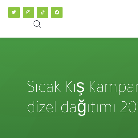
Sıcak Kış Kampan
dizel dağıtımı 2