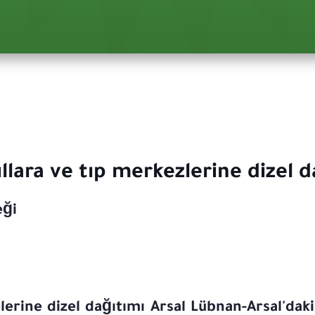
lara ve tıp merkezlerine dizel d
eği
lerine dizel dağıtımı Arsal Lübnan-Arsal'daki