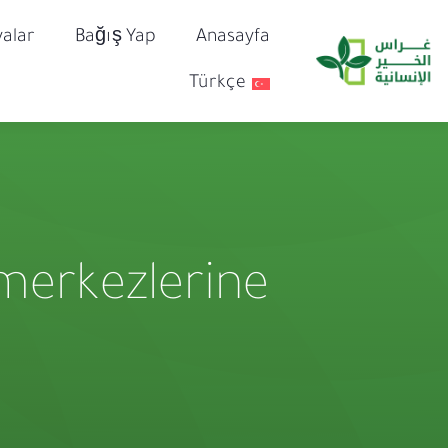
alar
Bağış Yap
Anasayfa
Türkçe
 merkezlerine