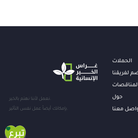
الحملات
م لفريقنا
لمناقصات
حول
نعمل لأننا نهتم بالخير.
اصل معنا
بإمكانك أيضاً عمل نفس التأثير.