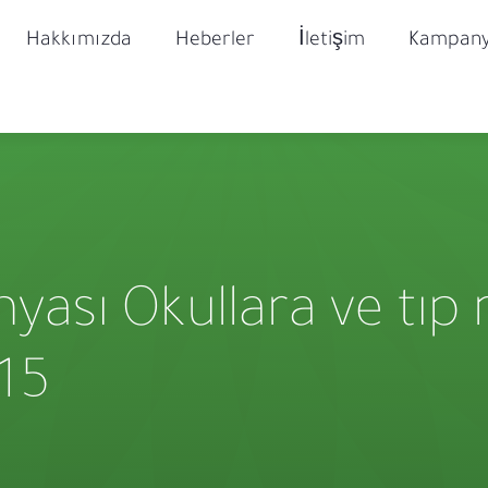
Hakkımızda
Heberler
İletişim
Kampany
yası Okullara ve tıp
015