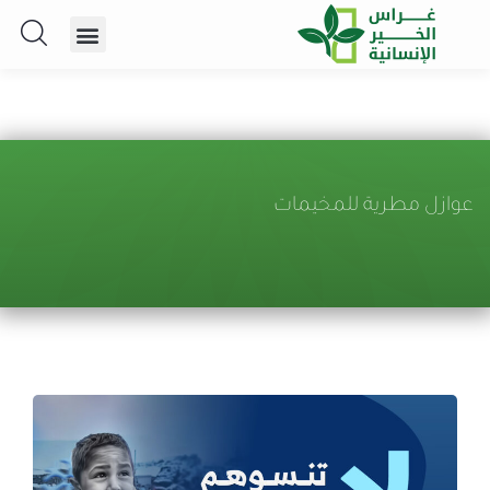
عوازل مطرية للمخيمات