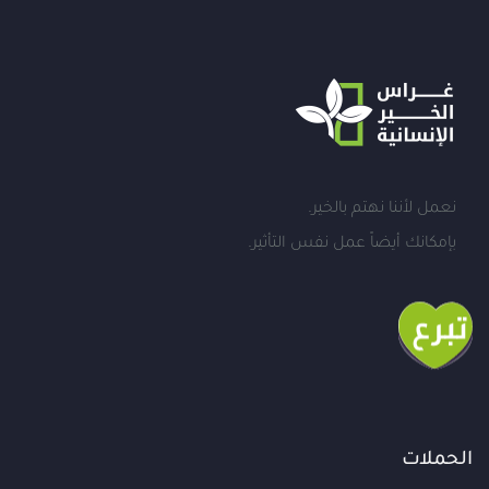
نعمل لأننا نهتم بالخير.
بإمكانك أيضاً عمل نفس التأثير.
الحملات