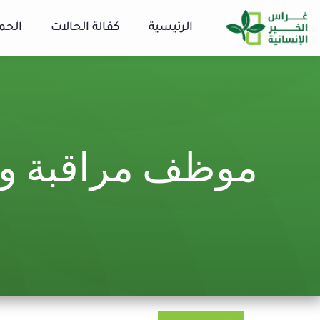
الرئيسية
كفالة الحالات
الحم
موظف مراقبة وتق