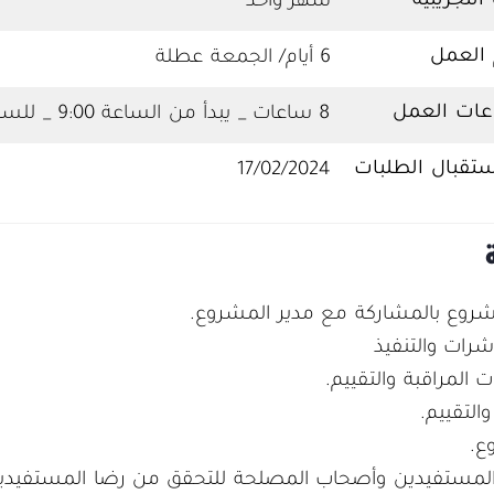
 التجريبية
شهر واحد
 العمل
6 أيام/ الجمعة عطلة
عات العمل
8 ساعات _ يبدأ من الساعة 9:00 _ للساعة : 5:00
ستقبال الطلبات
17/02/2024
ة
مشروع بالمشاركة مع مدير المشروع.
رات والتنفيذ
 المراقبة والتقييم.
التقييم.
ع.
 المستفيدين وأصحاب المصلحة للتحقق من رضا المستفيدين ع