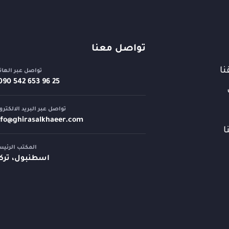
تواصل معنا
نا
تواصل عبر الها
تواصل عبر البريد الالكترو
nfo@
ghirasalkhaeer.com
ا
المكتب الرئي
اسطنبول، تركي