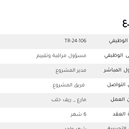
ع
 الوظيفي
TR-24-106
 الوظيفي
مسؤول مراقبة وتقييم
ل المباشر
مدير المشروع
التواصل
فريق المشروع
 العمل
مارع _ ريف حلب
 العقد
6 شهر