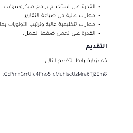
القدرة على استخدام برامج مايكروسوفت.
مهارات عالية في صياغة التقارير
مهارات تنظيمية عالية وترتيب الأولويات بما ف
القدرة على تحمل ضغط العمل.
التقديم
قم بزيارة رابط التقديم التالي
y9K_tGcPmnGrrUIc4Fno5_cMuhlscUzMra6TjZEm8