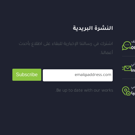
النشرة البريدية
تف
اشترك في رسالتنا الإخبارية للبقاء على اطلاع بأحدث
أعمالنا.
ني
i
Subscribe
سي
Be up to date with our works.
ا