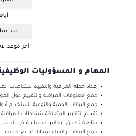
الفترة
أيام
عدد سا
آخر موعد لا
المهام و المسؤوليات الوظيفي
إعداد خطة المراقبة والتقييم لنشاطات ال
جمع معلومات المراقبة والتقييم حول المؤش
جمع البيانات الكمية والنوعية باستخدام أدوات
تقديم التقارير المتعلقة بنشاطات المراقبة و
متابعة تطبيق معايير المساءلة في المشرو
جمع البيانات والقيام بمقابلات مع مختلف