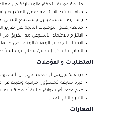
متابعة عملية التحقق والمشاركة في معالج
مراقبة تنفيذ الأنشطة ضمن المشروع وتقديم
رصد رضا المستفيدين والمجتمع المحلي 
متابعة إغلاق التوصيات الناتجة عن تقارير الم
الالتزام بالاجتماع الأسبوعي مع الفريق من
الامتثال للمعايير المهنية المنصوص عليها 
القيام بما يوكل إليه من مهام مرتبطة بأه
المتطلبات والمؤهلات
درجة بكالوريس أو معهد في إدارة المعلوم
خبرة سابقة كمسؤول مراقبة وتقييم في جم
عدم وجود أي سوابق جنائية أو مخلة بالامانة 
التفرغ التام للعمل.
المهارات