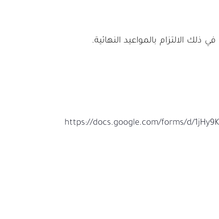
ي ذلك الالتزام بالمواعيد النهائية.
https://docs.google.com/forms/d/1jH