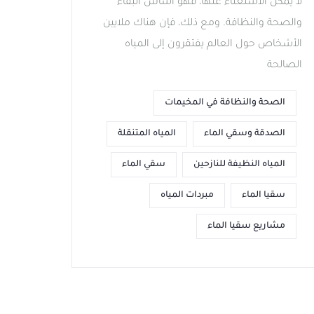
لا يمكن الاستغناء عنها، فهو أساس البقاء
والصحة والنظافة. ومع ذلك، فإن هناك ملايين
الأشخاص حول العالم يفتقرون إلى المياه
الصالحة
الصحة والنظافة في المخيمات
الصدقة وسقي الماء
المياه المتنقلة
المياه النظيفة للنازحين
سقي الماء
سقيا الماء
مبردات المياه
مشاريع سقيا الماء