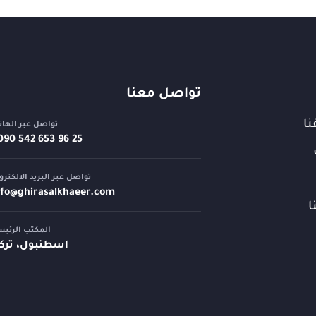
تواصل معنا
نا
تواصل عبر الها
تواصل عبر البريد الالكترو
nfo@
ghirasalkhaeer.com
ا
المكتب الرئي
اسطنبول، تركي