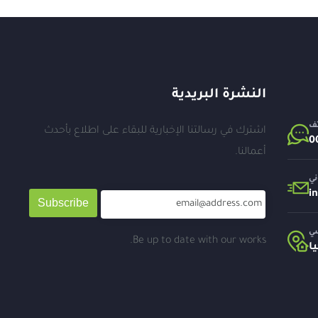
النشرة البريدية
تف
اشترك في رسالتنا الإخبارية للبقاء على اطلاع بأحدث
أعمالنا.
ني
i
Subscribe
سي
Be up to date with our works.
ا