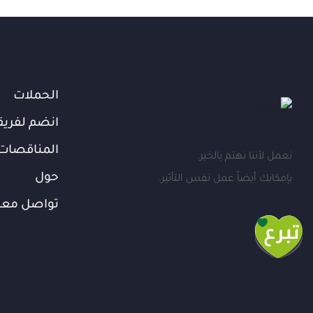
الحملات
انضم لفريق
المناقصات
نعمل لأننا نهتم بالخير.
حول
بإمكانك أيضاً عمل نفس التأثير.
تواصل معن