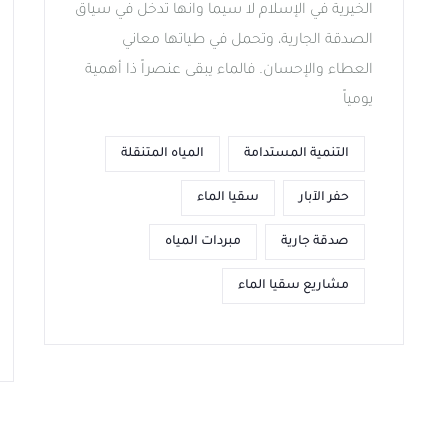
الخيرية في الإسلام لا سيما وانها تدخل في سياق
الصدقة الجارية، وتحمل في طياتها معاني
العطاء والإحسان. فالماء يبقى عنصراً ذا أهمية
يومياً
التنمية المستدامة
المياه المتنقلة
حفر الآبار
سقيا الماء
صدقة جارية
مبردات المياه
مشاريع سقيا الماء