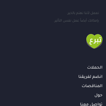
نعمل لأننا نهتم بالخير.
بإمكانك أيضاً عمل نفس التأثير.
الحملات
انضم لفريقنا
المناقصات
حول
تواصل معنا