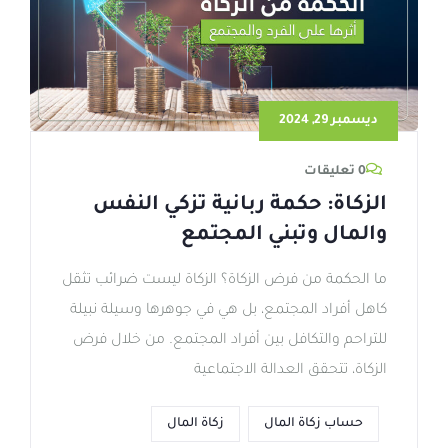
ديسمبر 29, 2024
0 تعليقات
الزكاة: حكمة ربانية تزكي النفس
والمال وتبني المجتمع
ما الحكمة من فرض الزكاة؟ الزكاة ليست ضرائب تثقل
كاهل أفراد المجتمع، بل هي في جوهرها وسيلة نبيلة
للتراحم والتكافل بين أفراد المجتمع. من خلال فرض
الزكاة، تتحقق العدالة الاجتماعية
حساب زكاة المال
زكاة المال