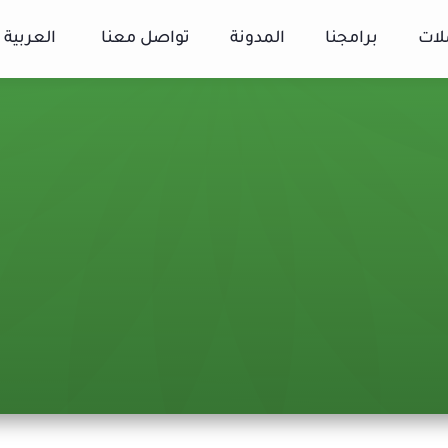
لات
برامجنا
المدونة
تواصل معنا
العربية