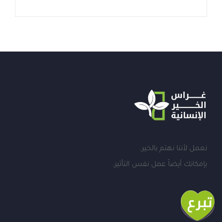
نعمل لأننا نهتم بالخير.
بإمكانك أيضاً عمل نفس التأثير.